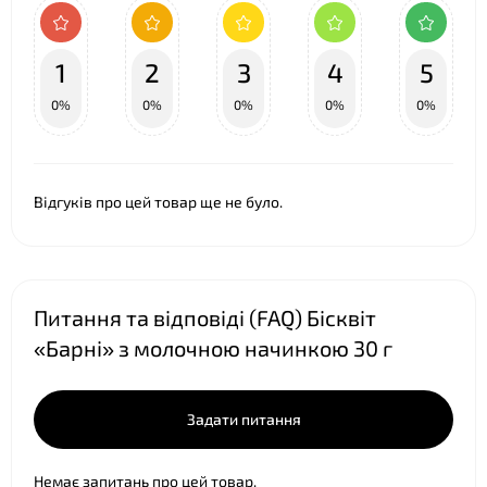
❤
1
2
3
4
5
0%
0%
0%
0%
0%
Відгуків про цей товар ще не було.
Питання та відповіді (FAQ) Бісквіт
«Барні» з молочною начинкою 30 г
Задати питання
Немає запитань про цей товар.