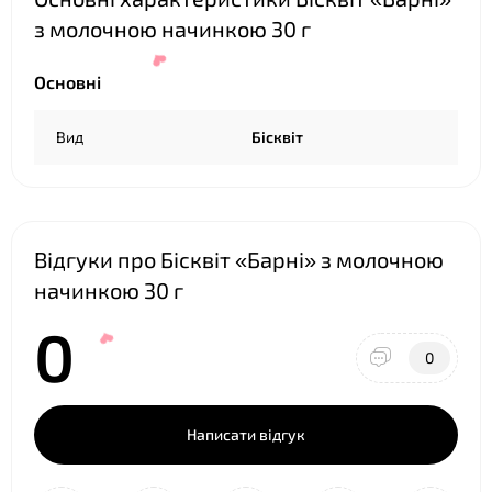
з молочною начинкою 30 г
Основні
Вид
Бісквіт
Відгуки про Бісквіт «Барні» з молочною
начинкою 30 г
0
❤
0
Написати відгук