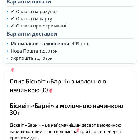
Варіанти оплати
✔ Оплата на рахунок
✔ Оплата на карту
✔ Оплата при отриманні
Варіанти доставки
Мінімальне замовлення:
499 грн
Нова Пошта
від 70 грн
Укрпошта
від 40 грн
Опис Бісквіт «Барні» з молочною
начинкою 30 г
Бісквіт «Барні» з молочною начинкою
30 г
Бісквіт «Барні» - це найсмачніший десерт з молочною
начинкою, який точно підніме настрій і додаст енергії
❤
протягом дня.