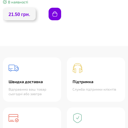
В наявності
21.50 грн.
Швидка доставка
Підтримка
Відправимо ваш товар
Служба підтримки клієнтів
сьогодні або завтра