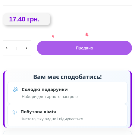
17.40 грн.
Продано
Вам має сподобатись!
🎉
Солодкі подарунки
❤
Набори для гарного настрою
❤
✨
Побутова хімія
Чистота, яку видно і відчувається