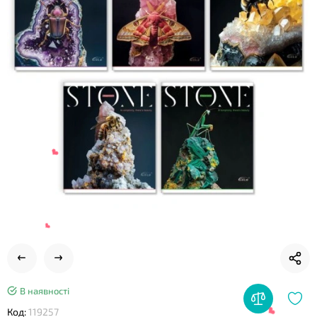
❤
В наявності
Код:
119257