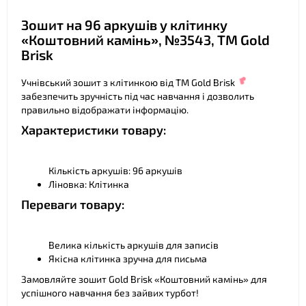
Зошит на 96 аркушів у клітинку
❤
«Коштовний камінь», №3543, ТМ Gold
Brisk
Учнівський зошит з клітинкою від ТМ Gold Brisk
забезпечить зручність під час навчання і дозволить
правильно відображати інформацію.
Характеристики товару:
Кількість аркушів: 96 аркушів
Ліновка: Клітинка
Переваги товару:
Велика кількість аркушів для записів
❤
Якісна клітинка зручна для письма
Замовляйте зошит Gold Brisk «Коштовний камінь» для
успішного навчання без зайвих турбот!