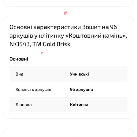
Основні характеристики Зошит на 96
аркушів у клітинку «Коштовний камінь»,
№3543, ТМ Gold Brisk
Основні
❤
Вид
Учнівські
Кількість аркушів
96 аркушів
Ліновка
Клітинка
❤