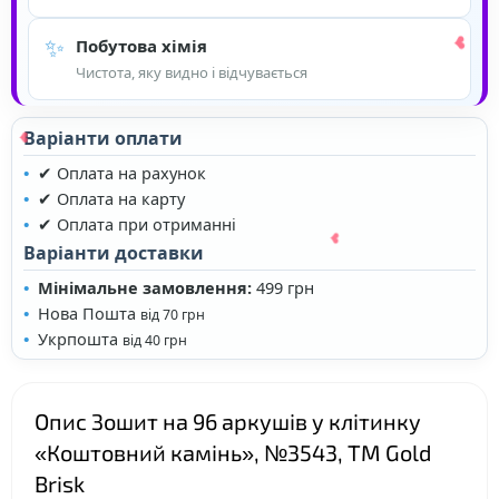
✨
Побутова хімія
Чистота, яку видно і відчувається
Варіанти оплати
✔ Оплата на рахунок
✔ Оплата на карту
✔ Оплата при отриманні
Варіанти доставки
Мінімальне замовлення:
499 грн
Нова Пошта
від 70 грн
Укрпошта
від 40 грн
❤
❤
Опис Зошит на 96 аркушів у клітинку
«Коштовний камінь», №3543, ТМ Gold
Brisk