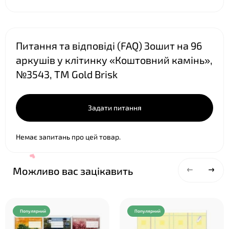
Питання та відповіді (FAQ) Зошит на 96
аркушів у клітинку «Коштовний камінь»,
№3543, ТМ Gold Brisk
Задати питання
Немає запитань про цей товар.
Можливо вас зацікавить
Популярний
Популярний