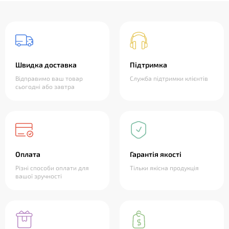
Швидка доставка
Підтримка
Відправимо ваш товар
Служба підтримки клієнтів
сьогодні або завтра
Оплата
Гарантія якості
Різні способи оплати для
Тільки якісна продукція
вашої зручності