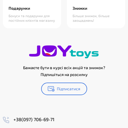
Подарунки
Знижки
Бонуси та подарунки для
Більше знижок, більше
постійних клієнтів магазину
заощаджень!
Бажаєте бути в курсі всіх акцій та знижок?
Підпишіться на розсилку
Підписатися
+38(097) 706-69-71