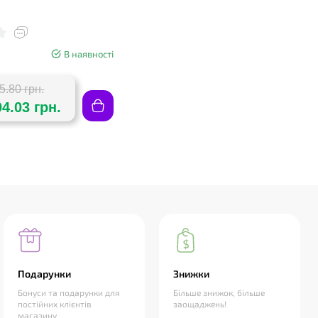
В наявності
5.80 грн.
04.03 грн.
Подарунки
Знижки
Бонуси та подарунки для
Більше знижок, більше
постійних клієнтів
заощаджень!
магазину