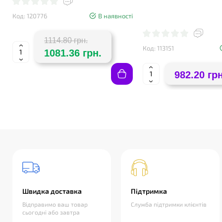
Код: 120776
В наявності
1114.80 грн.
Код: 113151
1081.36 грн.
982.20 грн
Швидка доставка
Підтримка
Відправимо ваш товар
Служба підтримки клієнтів
сьогодні або завтра