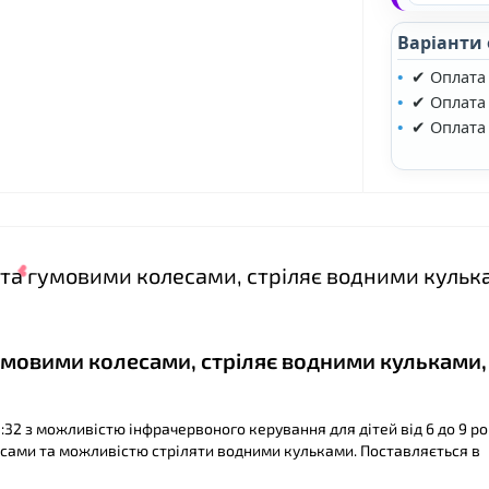
Варіанти
✔ Оплата
✔ Оплата 
✔ Оплата
B та гумовими колесами, стріляє водними кульк
гумовими колесами, стріляє водними кульками,
:32 з можливістю інфрачервоного керування для дітей від 6 до 9 ро
ами та можливістю стріляти водними кульками. Поставляється в