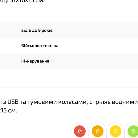
від 6 до 9 років
Військова техніка
ІЧ-керування
рі з USB та гумовими колесами, стріляє водними
15 см.