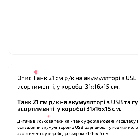
Опис Танк 21 см р/к на акумуляторі з US
асортименті, у коробці 31х16х15 см.
Танк 21 см р/к на акумуляторі з USB та 
❤
асортименті, у коробці 31х16х15 см.
Дитяча військова техніка - танк у формі моделі масштабу 1
оснащений акумулятором з USB-зарядкою, гумовими колес
асортименті, у коробці розміром 31х16х15 см.