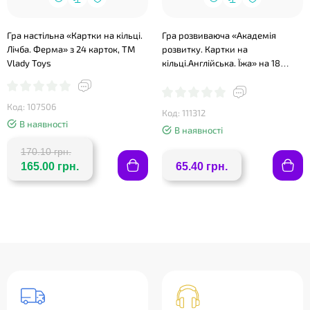
Гра настільна «Картки на кільці.
Гра розвиваюча «Академія
Лічба. Ферма» з 24 карток, ТМ
розвитку. Картки на
Vlady Toys
кільці.Англійська. Їжа» на 18
карток 10х8 см, ТМ Vlady Toys
Код: 107506
Код: 111312
В наявності
В наявності
170.10 грн.
165.00 грн.
65.40 грн.