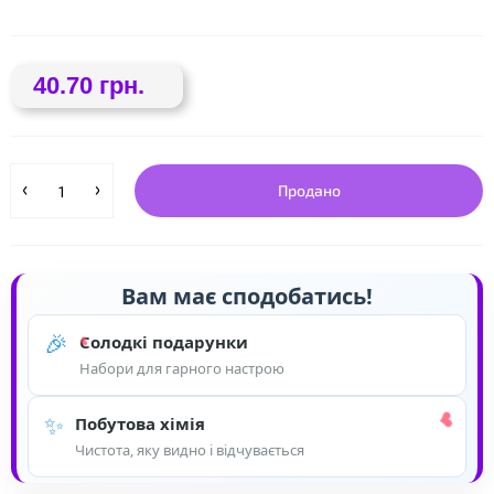
40.70 грн.
Продано
❤
Вам має сподобатись!
🎉
Солодкі подарунки
Набори для гарного настрою
✨
Побутова хімія
Чистота, яку видно і відчувається