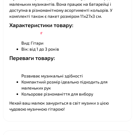
маленьких музикантів. Вона працює на батарейці і
доступна в різноманітному асортименті кольорів. У
❤
комплекті також є пакет розміром 11х27х3 см.
Характеристики товару:
❤
Вид: Гітари
Вік: від 1 до 3 років
Переваги товару:
Розвиває музикальні здібності
Компактний розмір ідеально підходить для
маленьких рук
Кольорове різноманіття для вибору
❤
Нехай ваш малюк зануриться в світ музики з цією
чудовою музичною гітарою!