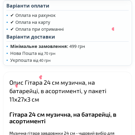
Варіанти оплати
✔ Оплата на рахунок
✔ Оплата на карту
✔ Оплата при отриманні
❤
Варіанти доставки
❤
Мінімальне замовлення:
499 грн
Нова Пошта
від 70 грн
Укрпошта
від 40 грн
Опис Гітара 24 см музична, на
батарейці, в асортименті, у пакеті
11х27х3 см
❤
Гітара 24 см музична, на батарейці, в
асортименті
Музична гітара завдовжки 24 см - чудовий вибір для