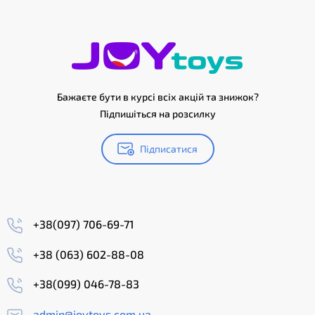
Бажаєте бути в курсі всіх акцій та знижок?
Підпишіться на розсилку
Підписатися
+38(097) 706-69-71
+38 (063) 602-88-08
+38(099) 046-78-83
admin@joytoys.com.ua