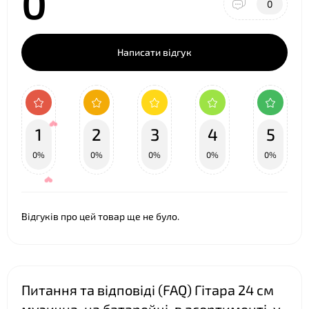
0
0
Написати відгук
1
2
3
4
5
0%
0%
0%
0%
0%
Відгуків про цей товар ще не було.
Питання та відповіді (FAQ) Гітара 24 см
❤