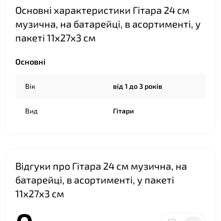
Основні характеристики Гітара 24 см
музична, на батарейці, в асортименті, у
пакеті 11х27х3 см
Основні
Вік
від 1 до 3 років
Вид
Гітари
Відгуки про Гітара 24 см музична, на
батарейці, в асортименті, у пакеті
11х27х3 см