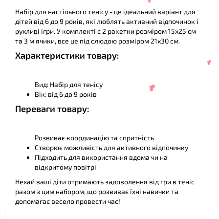
Набір для настільного тенісу - це ідеальний варіант для
дітей від 6 до 9 років, які люблять активний відпочинок і
рухливі ігри. У комплекті є 2 ракетки розміром 15х25 см
та 3 м'ячики, все це під слюдою розміром 21х30 см.
Характеристики товару:
Вид: Набір для тенісу
Вік: від 6 до 9 років
❤
Переваги товару:
Розвиває координацію та спритність
Створює можливість для активного відпочинку
Підходить для використання вдома чи на
відкритому повітрі
❤
Нехай ваші діти отримають задоволення від гри в теніс
разом з цим набором, що розвиває їхні навички та
❤
допомагає весело провести час!