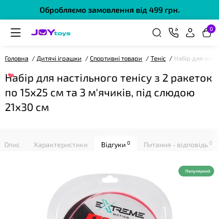
Обробляємо замовлення від 499 грн.
0
❤
Головна
Дитячі іграшки
Спортивні товари
Теніс
Набір для насті
Набір для настільного тенісу з 2 ракеток
по 15х25 см та 3 м'ячиків, під слюдою
21х30 см
0
0
Опис
Характеристики
Відгуки
Питання - відповідь
Популярний
❤