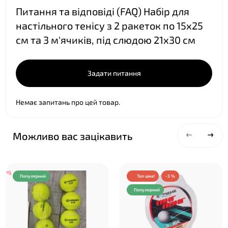
Питання та відповіді (FAQ) Набір для
настільного тенісу з 2 ракеток по 15х25
см та 3 м'ячиків, під слюдою 21х30 см
❤
Задати питання
Немає запитань про цей товар.
Можливо вас зацікавить
Популярний
Топ ціна!
-3 %
Популярний