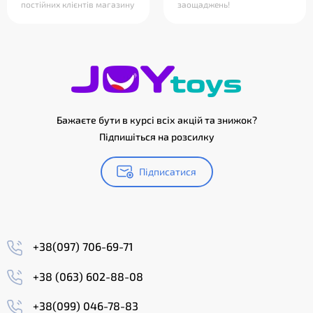
постійних клієнтів магазину
заощаджень!
Бажаєте бути в курсі всіх акцій та знижок?
Підпишіться на розсилку
Підписатися
+38(097) 706-69-71
+38 (063) 602-88-08
+38(099) 046-78-83