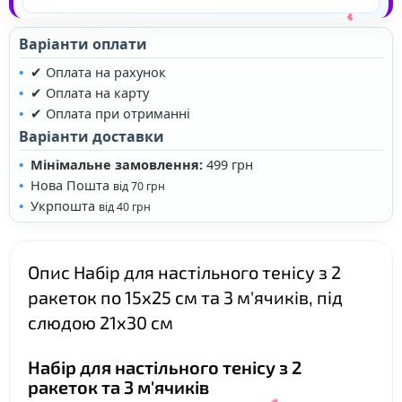
Варіанти оплати
✔ Оплата на рахунок
✔ Оплата на карту
✔ Оплата при отриманні
Варіанти доставки
Мінімальне замовлення:
499 грн
❤
Нова Пошта
від 70 грн
Укрпошта
від 40 грн
Опис Набір для настільного тенісу з 2
ракеток по 15х25 см та 3 м'ячиків, під
слюдою 21х30 см
Набір для настільного тенісу з 2
ракеток та 3 м'ячиків