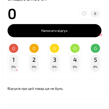
0
0
Написати відгук
1
2
3
4
5
0%
0%
0%
0%
0%
Відгуків про цей товар ще не було.
❤