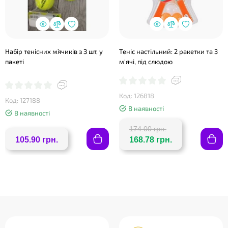
Набір тенісних м`ячиків з 3 шт, у
Теніс настільний: 2 ракетки та 3
пакеті
м'ячі, під слюдою
❤
Код: 126818
Код: 127188
В наявності
В наявності
174.00 грн.
105.90 грн.
168.78 грн.