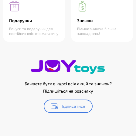
Подарунки
Знижки
Бонуси та подарунки для
Більше знижок, більше
постійних клієнтів магазину
заощаджень!
Бажаєте бути в курсі всіх акцій та знижок?
Підпишіться на розсилку
Підписатися