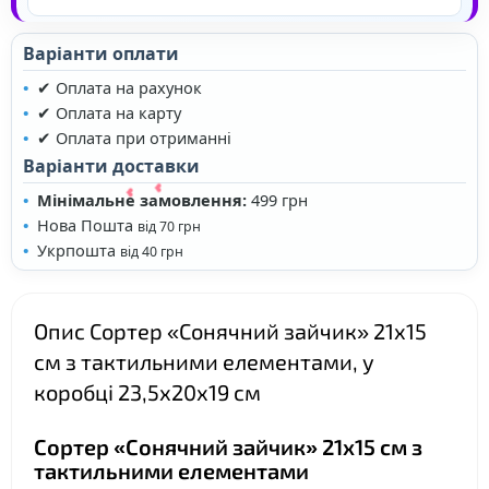
Варіанти оплати
✔ Оплата на рахунок
✔ Оплата на карту
❤
✔ Оплата при отриманні
Варіанти доставки
❤
Мінімальне замовлення:
499 грн
Нова Пошта
від 70 грн
Укрпошта
від 40 грн
Опис Сортер «Сонячний зайчик» 21х15
см з тактильними елементами, у
коробці 23,5х20х19 см
❤
Сортер «Сонячний зайчик» 21х15 см з
тактильними елементами