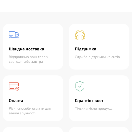
Швидка доставка
Підтримка
Відправимо ваш товар
Служба підтримки клієнтів
сьогодні або завтра
Оплата
Гарантія якості
Різні способи оплати для
Тільки якісна продукція
вашої зручності