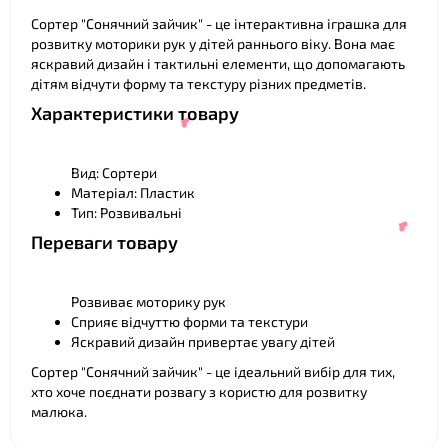
❤
Сортер "Сонячний зайчик" - це інтерактивна іграшка для
розвитку моторики рук у дітей раннього віку. Вона має
яскравий дизайн і тактильні елементи, що допомагають
дітям відчути форму та текстуру різних предметів.
Характеристики товару
Вид: Сортери
Матеріал: Пластик
Тип: Розвивальні
Переваги товару
Розвиває моторику рук
Сприяє відчуттю форми та текстури
Яскравий дизайн привертає увагу дітей
❤
Сортер "Сонячний зайчик" - це ідеальний вибір для тих,
хто хоче поєднати розвагу з користю для розвитку
малюка.