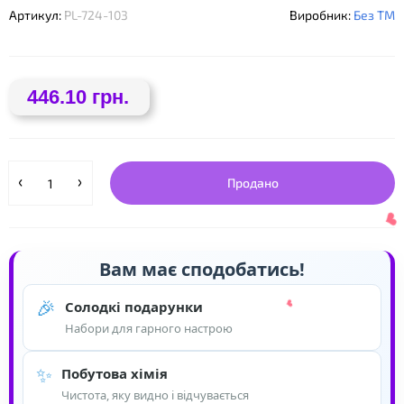
Артикул:
PL-724-103
Виробник:
Без ТМ
446.10 грн.
Продано
Вам має сподобатись!
🎉
Солодкі подарунки
Набори для гарного настрою
✨
Побутова хімія
Чистота, яку видно і відчувається