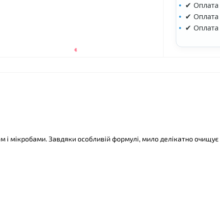
✔ Оплата
✔ Оплата 
✔ Оплата
ом і мікробами. Завдяки особливій формулі, мило делікатно очищує 
❤