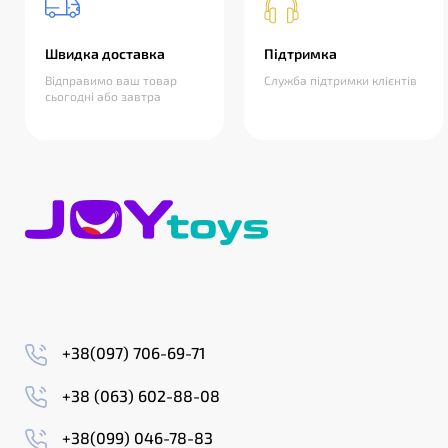
Швидка доставка
Підтримка
Відправимо ваш товар
Служба підтримки клієнтів
сьогодні або завтра
+38(097) 706-69-71
+38 (063) 602-88-08
+38(099) 046-78-83