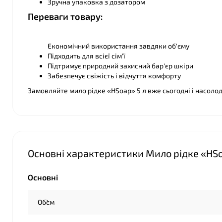
Зручна упаковка з дозатором
❤
Переваги товару:
❤
Економічний використання завдяки об'єму
Підходить для всієї сім'ї
Підтримує природний захисний бар'єр шкіри
Забезпечує свіжість і відчуття комфорту
Замовляйте мило рідке «HSoap» 5 л вже сьогодні і насоло
Основні характеристики Мило рідке «HSo
Основні
Об`єм