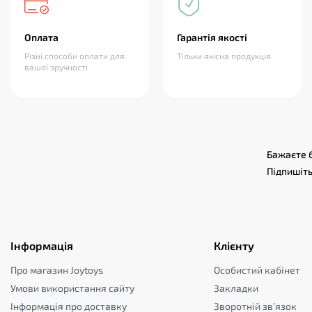
Оплата
Гарантія якості
Різні способи оплати для
Тільки якісна продукція
вашої зручності
Бажаєте б
Підпишіть
Інформація
Клієнту
Про магазин Joytoys
Особистий кабінет
Умови використання сайту
Закладки
Інформація про доставку
Зворотній зв’язок