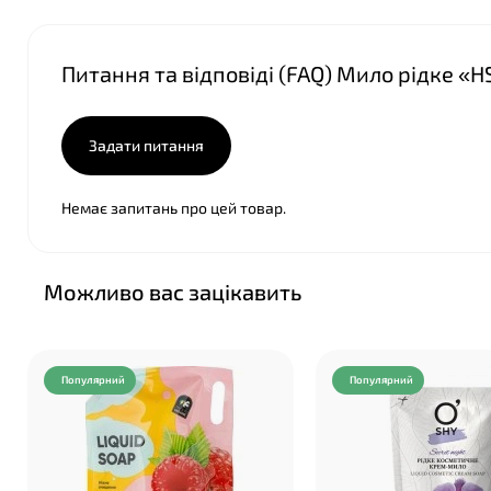
Питання та відповіді (FAQ) Мило рідке «H
Задати питання
Немає запитань про цей товар.
Можливо вас зацікавить
Популярний
Популярний