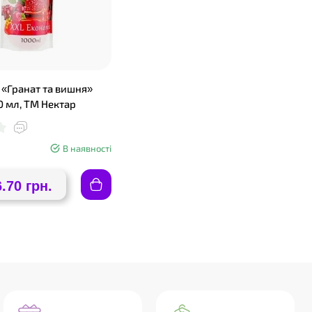
«Гранат та вишня»
0 мл, ТМ Нектар
В наявності
6.70 грн.