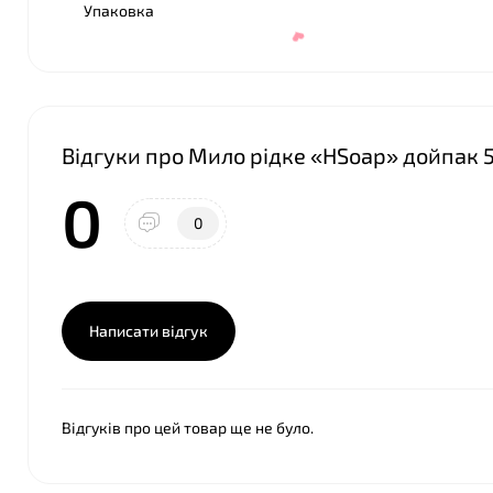
Упаковка
Відгуки про Мило рідке «HSoap» дойпак 5
0
0
Написати відгук
Відгуків про цей товар ще не було.
❤