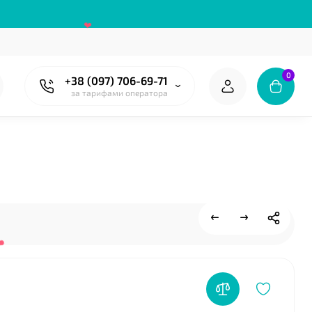
❤
0
+38 (097) 706-69-71
за тарифами оператора
❤