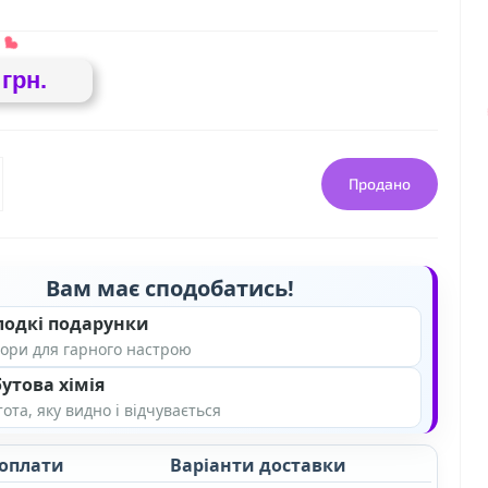
 грн.
Продано
❤
Вам має сподобатись!
лодкі подарунки
ори для гарного настрою
❤
утова хімія
ота, яку видно і відчувається
 оплати
Варіанти доставки