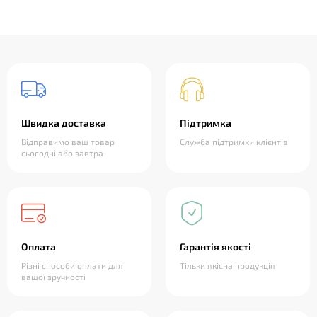
Швидка доставка
Підтримка
Відправимо ваш товар
Служба підтримки клієнтів
сьогодні або завтра
Оплата
Гарантія якості
Різні способи оплати для
Тільки якісна продукція
вашої зручності