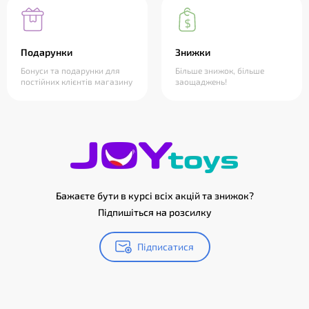
Подарунки
Знижки
Бонуси та подарунки для
Більше знижок, більше
постійних клієнтів магазину
заощаджень!
Бажаєте бути в курсі всіх акцій та знижок?
Підпишіться на розсилку
Підписатися