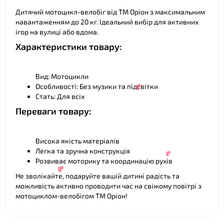
Дитячий мотоцикл-велобіг від ТМ Оріон з максимальним
навантаженням до 20 кг. Ідеальний вибір для активних
ігор на вулиці або вдома.
❤
Характеристики товару:
Вид: Мотоцикли
Особливості: Без музики та підсвітки
Стать: Для всіх
Переваги товару:
Висока якість матеріалів
Легка та зручна конструкція
Розвиває моторику та координацію рухів
Не зволікайте, подаруйте вашій дитині радість та
можливість активно проводити час на свіжому повітрі з
мотоциклом-велобігом ТМ Оріон!
❤