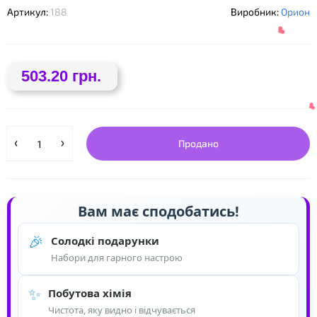
Артикул:
188
Виробник:
Орион
503.20 грн.
Продано
❤
Вам має сподобатись!
🎉
Солодкі подарунки
Набори для гарного настрою
✨
Побутова хімія
Чистота, яку видно і відчувається