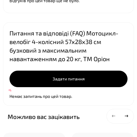
Відгуків про цей товар ще не було.
❤
Питання та відповіді (FAQ) Мотоцикл-
велобіг 4-колісний 57х28х38 см
бузковий з максимальним
навантаженням до 20 кг, ТМ Оріон
Задати питання
Немає запитань про цей товар.
Можливо вас зацікавить