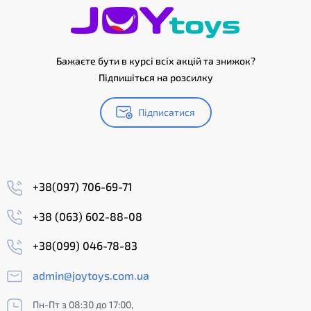
Бажаєте бути в курсі всіх акцій та знижок?
Підпишіться на розсилку
Підписатися
+38(097) 706-69-71
+38 (063) 602-88-08
+38(099) 046-78-83
admin@joytoys.com.ua
Пн-Пт з 08:30 до 17:00,