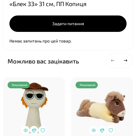
«Блек 33» 31 см, ПП Копиця
Задати питання
Немає запитань про цей товар.
Можливо вас зацікавить
❤
Популярний
Популярний