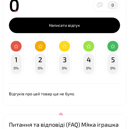
0
0
Написати відгук
1
2
3
4
5
0%
0%
0%
0%
0%
Відгуків про цей товар ще не було.
❤
Питання та відповіді (FAQ) М`яка іграшка