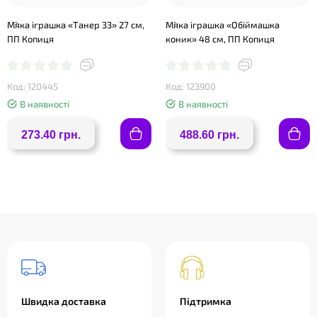
М`яка іграшка «Танер 33» 27 см,
М`яка іграшка «Обіймашка
ПП Копиця
коник» 48 см, ПП Копиця
Код: 120445
Код: 123900
В наявності
В наявності
273.40 грн.
488.60 грн.
Швидка доставка
Підтримка