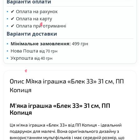
Варіанти оплати
✔ Оплата на рахунок
✔ Оплата на карту
✔ Оплата при отриманні
Варіанти доставки
❤
Мінімальне замовлення:
499 грн
Нова Пошта
від 70 грн
❤
Укрпошта
від 40 грн
Опис М`яка іграшка «Блек 33» 31 см, ПП
Копиця
М'яка іграшка «Блек 33» 31 см, ПП
Копиця
❤
Ця м'яка іграшка «Блек 33» від ПП Копиця - ідеальний
подарунок для малечі. Вона оригінального дизайну з
використанням мультфільмів і має середній розмір, що