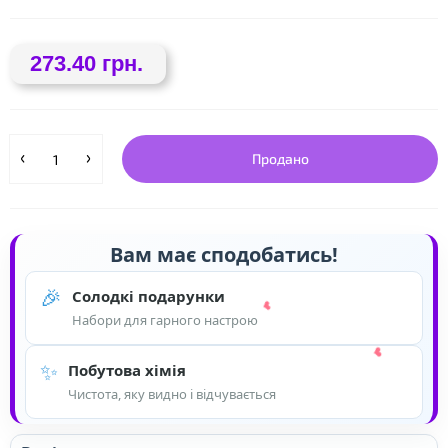
273.40 грн.
Продано
Вам має сподобатись!
❤
🎉
Солодкі подарунки
Набори для гарного настрою
✨
Побутова хімія
Чистота, яку видно і відчувається