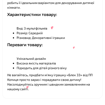
робить її ідеальним варіантом для декорування дитячої
кімнати.
Характеристики товару:
❤
Вид: З мультфільмів
Розмір: Середній
Різновид: Декоративні іграшки
Переваги товару:
Унікальний дизайн
Висока якість матеріалів
Підходить для дітей різного віку
Не вагайтесь, придбати м'яку іграшку «Блек 33» від ПП
❤
Копиця просто зараз і порадувати свою дитину!
Насолоджуйтесь зручним і швидким замовленням на
нашому сайті.