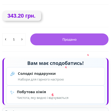
343.20 грн.
Продано
Вам має сподобатись!
🎉
Солодкі подарунки
Набори для гарного настрою
✨
Побутова хімія
Чистота, яку видно і відчувається