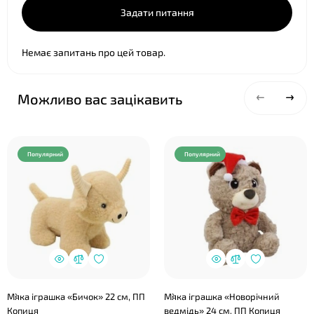
Задати питання
Немає запитань про цей товар.
Можливо вас зацікавить
Популярний
Популярний
М`яка іграшка «Бичок» 22 см, ПП
М`яка іграшка «Новорічний
Копиця
ведмідь» 24 см, ПП Копиця