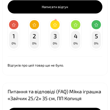
Написати відгук
1
2
3
4
5
0%
0%
0%
0%
0%
Відгуків про цей товар ще не було.
❤
Питання та відповіді (FAQ) М`яка іграшка
«Зайчик 25/2» 35 см, ПП Копиця