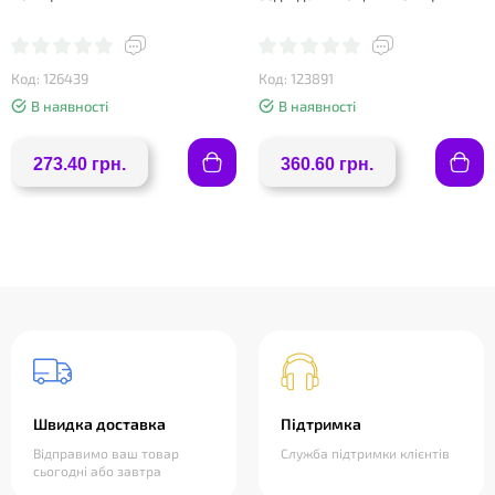
Код: 126439
Код: 123891
В наявності
В наявності
273.40 грн.
360.60 грн.
Швидка доставка
Підтримка
Відправимо ваш товар
Служба підтримки клієнтів
сьогодні або завтра