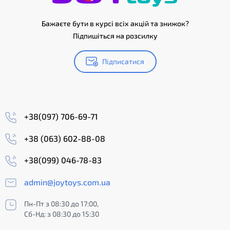
Бажаєте бути в курсі всіх акцій та знижок?
Підпишіться на розсилку
Підписатися
+38(097) 706-69-71
+38 (063) 602-88-08
+38(099) 046-78-83
admin@joytoys.com.ua
Пн-Пт з 08:30 до 17:00,
Сб-Нд: з 08:30 до 15:30