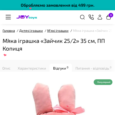
Обробляємо замовлення від 499 грн.
❤
0
Головна
Дитячі іграшки
М'які іграшки
М`яка іграшка «Зайчик 25/
М`яка іграшка «Зайчик 25/2» 35 см, ПП
Копиця
0
0
❤
Опис
Характеристики
Відгуки
Питання - відповідь
Популярний
❤