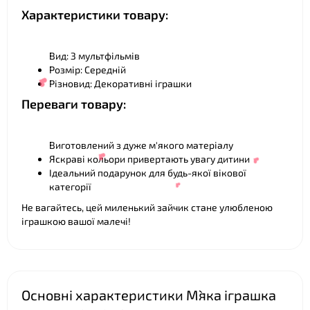
Характеристики товару:
Вид: З мультфільмів
Розмір: Середній
Різновид: Декоративні іграшки
Переваги товару:
Виготовлений з дуже м'якого матеріалу
Яскраві кольори привертають увагу дитини
Ідеальний подарунок для будь-якої вікової
категорії
Не вагайтесь, цей миленький зайчик стане улюбленою
❤
іграшкою вашої малечі!
Основні характеристики М`яка іграшка
❤