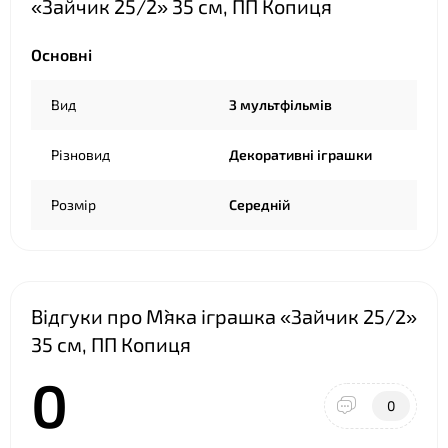
«Зайчик 25/2» 35 см, ПП Копиця
❤
Основні
❤
Вид
З мультфільмів
Різновид
Декоративні іграшки
Розмір
Середній
Відгуки про М`яка іграшка «Зайчик 25/2»
35 см, ПП Копиця
0
0