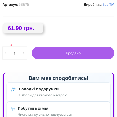
Артикул:
68676
Виробник:
Без ТМ
61.90 грн.
❤
Продано
Вам має сподобатись!
🎉
Солодкі подарунки
Набори для гарного настрою
❤
✨
Побутова хімія
Чистота, яку видно і відчувається