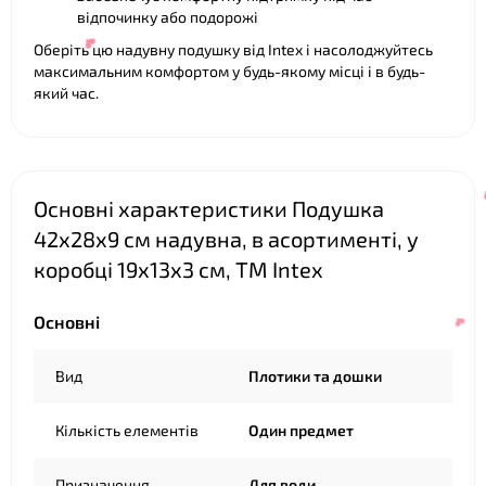
відпочинку або подорожі
Оберіть цю надувну подушку від Intex і насолоджуйтесь
максимальним комфортом у будь-якому місці і в будь-
який час.
Основні характеристики Подушка
42х28х9 см надувна, в асортименті, у
❤
коробці 19х13х3 см, ТМ Intex
Основні
Вид
Плотики та дошки
Кількість елементів
Один предмет
Призначення
Для води