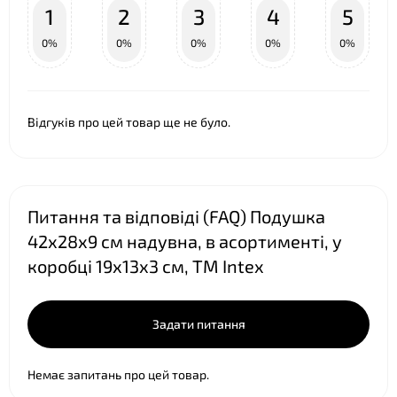
1
2
3
4
5
0%
0%
0%
0%
0%
Відгуків про цей товар ще не було.
❤
Питання та відповіді (FAQ) Подушка
42х28х9 см надувна, в асортименті, у
коробці 19х13х3 см, ТМ Intex
Задати питання
Немає запитань про цей товар.