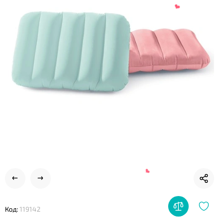
❤
❤
Код:
119142