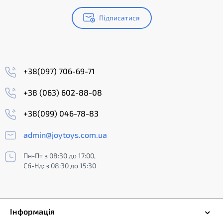
Підписатися
+38(097) 706-69-71
+38 (063) 602-88-08
+38(099) 046-78-83
admin@joytoys.com.ua
Пн-Пт з 08:30 до 17:00,
Сб-Нд: з 08:30 до 15:30
Інформація