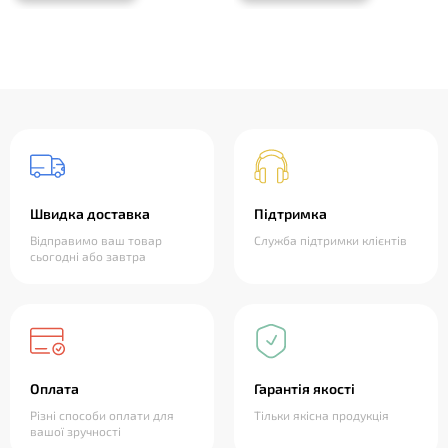
Швидка доставка
Підтримка
Відправимо ваш товар
Служба підтримки клієнтів
сьогодні або завтра
Оплата
Гарантія якості
Різні способи оплати для
Тільки якісна продукція
вашої зручності