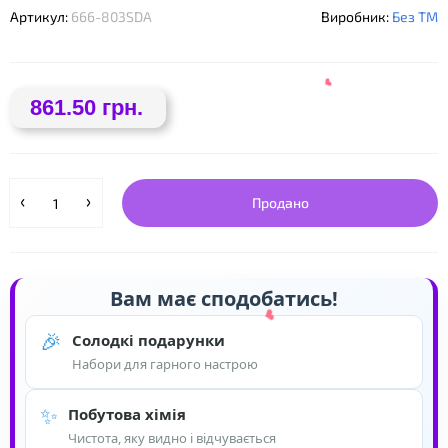
❤
Артикул:
666-803SDA
Виробник:
Без ТМ
861.50 грн.
Продано
Вам має сподобатись!
🎉
Солодкі подарунки
❤
Набори для гарного настрою
✨
Побутова хімія
Чистота, яку видно і відчувається