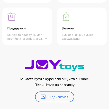
Подарунки
Знижки
Бонуси та подарунки для
Більше знижок, більше
постійних клієнтів магазину
заощаджень!
Бажаєте бути в курсі всіх акцій та знижок?
Підпишіться на розсилку
Підписатися