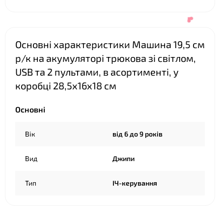
❤
Основні характеристики Машина 19,5 см
р/к на акумуляторі трюкова зі світлом,
❤
USB та 2 пультами, в асортименті, у
коробці 28,5х16х18 см
Основні
Вік
від 6 до 9 років
❤
Вид
Джипи
Тип
ІЧ-керування