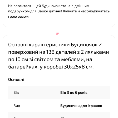
Не вагайтеся - цей будиночок стане відмінним
подарунком для Вашої дитини! Купуйте й насолоджуйтесь
грою разом!
Основні характеристики Будиночок 2-
поверховий на 138 деталей з 2 ляльками
по 10 см зі світлом та меблями, на
батарейках, у коробці 30х25х8 см.
Основні
Вік
Від 3 до 6 років
Вид
Будиночки для іграшок
❤