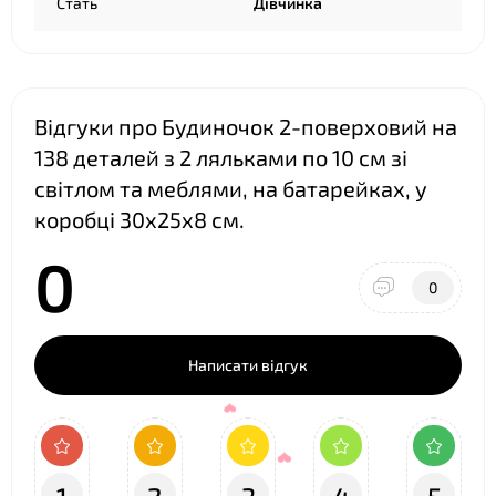
Стать
Дівчинка
Відгуки про Будиночок 2-поверховий на
138 деталей з 2 ляльками по 10 см зі
світлом та меблями, на батарейках, у
коробці 30х25х8 см.
0
0
Написати відгук