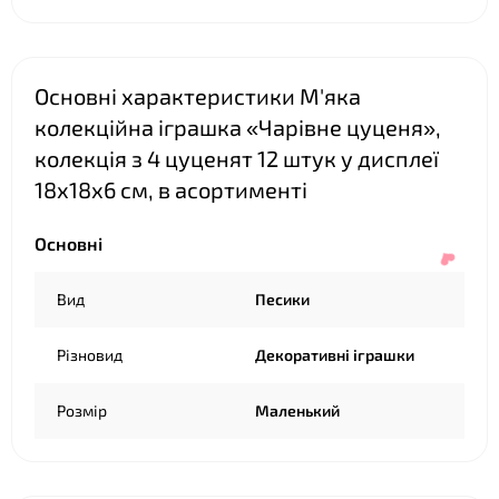
❤
Основні характеристики М'яка
❤
колекційна іграшка «Чарівне цуценя»,
❤
колекція з 4 цуценят 12 штук у дисплеї
❤
18х18х6 см, в асортименті
Основні
Вид
Песики
Різновид
Декоративні іграшки
Розмір
Маленький
❤