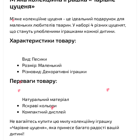
цуценя»
М'яке колекційне цуценя - це ідеальний подарунок для
маленьких любителів тварин. У наборі 4 різних цуценят,
що стануть улюбленими іграшками кожної дитини.
Характеристики товару:
❤
Вид: Песики
Розмір: Маленький
Різновид: Декоративні іграшки
Переваги товару:
Натуральний матеріал
Яскраві кольори
Компактний дисплей
❤
Не вагайтесь купити цю милу колекційну іграшку
«Чарівне цуценя», яка принесе багато радості вашій
дитині!