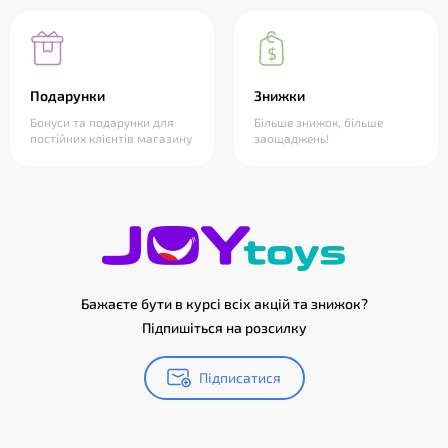
Подарунки
Знижки
Бонуси та подарунки для
Більше знижок, більше
постійних клієнтів магазину
заощаджень!
Бажаєте бути в курсі всіх акцій та знижок?
Підпишіться на розсилку
Підписатися