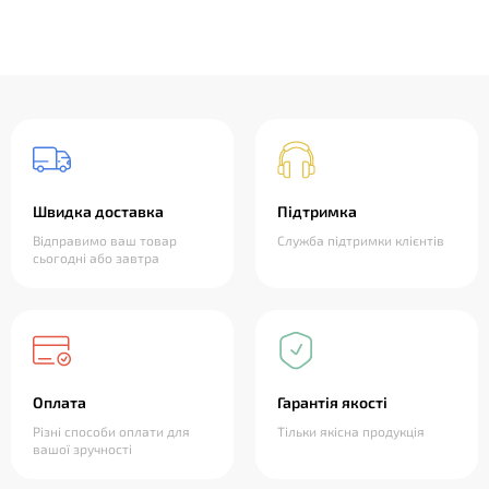
Швидка доставка
Підтримка
Відправимо ваш товар
Служба підтримки клієнтів
сьогодні або завтра
Оплата
Гарантія якості
Різні способи оплати для
Тільки якісна продукція
вашої зручності