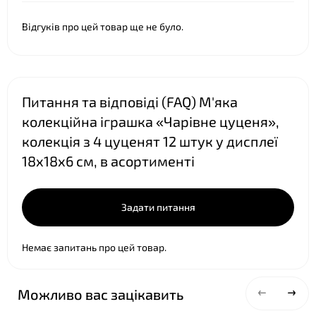
Відгуків про цей товар ще не було.
Питання та відповіді (FAQ) М'яка
❤
колекційна іграшка «Чарівне цуценя»,
колекція з 4 цуценят 12 штук у дисплеї
18х18х6 см, в асортименті
Задати питання
Немає запитань про цей товар.
Можливо вас зацікавить