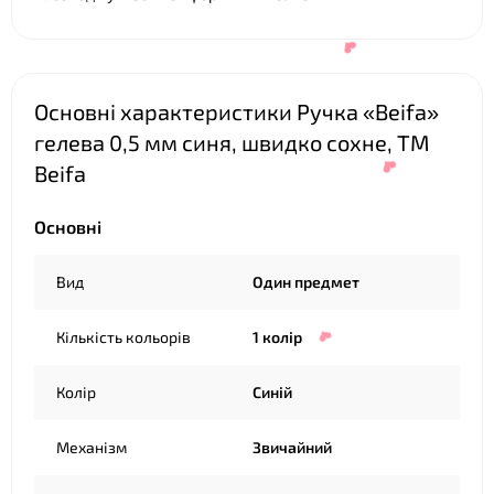
Основні характеристики Ручка «Beifa»
гелева 0,5 мм синя, швидко сохне, ТМ
Beifa
Основні
Вид
Один предмет
Кількість кольорів
1 колір
❤
Колір
Синій
Механізм
Звичайний
❤