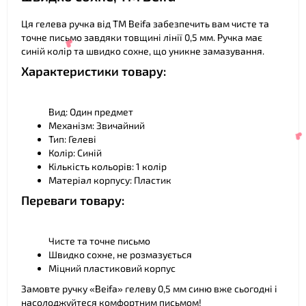
Ця гелева ручка від ТМ Beifa забезпечить вам чисте та
точне письмо завдяки товщині лінії 0,5 мм. Ручка має
синій колір та швидко сохне, що уникне замазування.
Характеристики товару:
Вид: Один предмет
Механізм: Звичайний
Тип: Гелеві
Колір: Синій
Кількість кольорів: 1 колір
Матеріал корпусу: Пластик
Переваги товару:
❤
Чисте та точне письмо
Швидко сохне, не розмазується
Міцний пластиковий корпус
Замовте ручку «Beifa» гелеву 0,5 мм синю вже сьогодні і
насолоджуйтеся комфортним письмом!