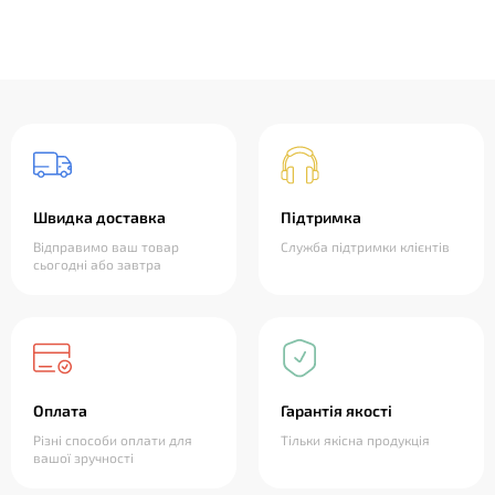
Швидка доставка
Підтримка
Відправимо ваш товар
Служба підтримки клієнтів
сьогодні або завтра
Оплата
Гарантія якості
Різні способи оплати для
Тільки якісна продукція
вашої зручності