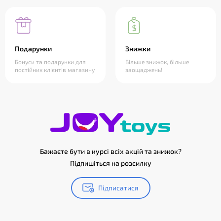
Подарунки
Знижки
Бонуси та подарунки для
Більше знижок, більше
постійних клієнтів магазину
заощаджень!
Бажаєте бути в курсі всіх акцій та знижок?
Підпишіться на розсилку
Підписатися