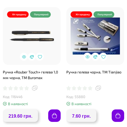
Хіт продажу
Популярний
Хіт продажу
Популярний
Ручка «Rouber Touch» гелева 1,0
Ручка гелева чорна, ТМ Tianjiao
мм чорна, ТМ Buromax
Код: 116446
Код: 55880
В наявності
В наявності
219.60 грн.
7.60 грн.