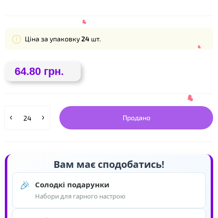
Ціна за упаковку
24
шт.
64.80 грн.
Продано
❤
Вам має сподобатись!
🎉
Солодкі подарунки
Набори для гарного настрою
❤
❤