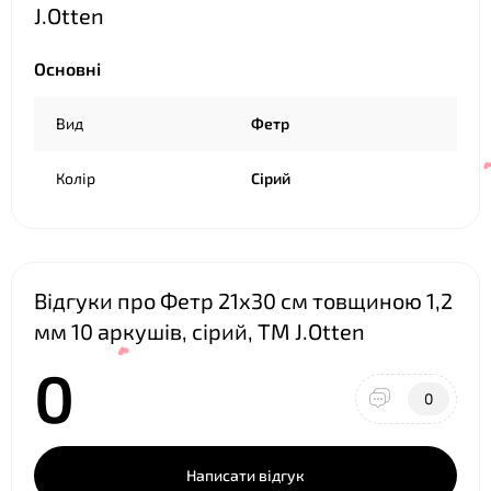
J.Otten
Основні
Вид
Фетр
Колір
Сірий
Відгуки про Фетр 21х30 см товщиною 1,2
мм 10 аркушів, сірий, ТМ J.Otten
0
0
Написати відгук