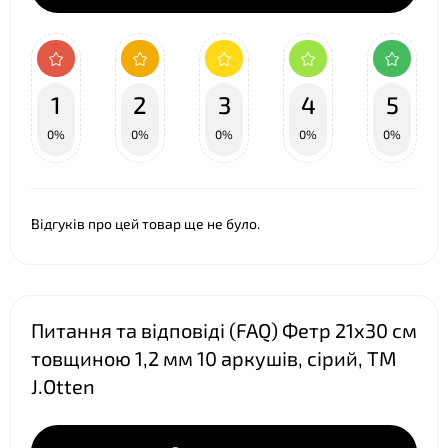
1
2
3
4
5
0%
0%
0%
0%
0%
❤
Відгуків про цей товар ще не було.
Питання та відповіді (FAQ) Фетр 21х30 см
товщиною 1,2 мм 10 аркушів, сірий, ТМ
J.Otten