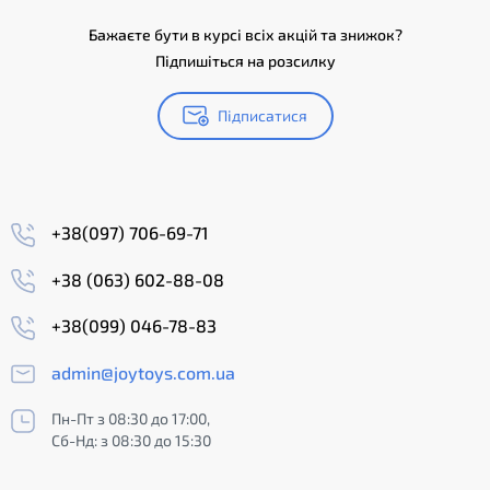
Бажаєте бути в курсі всіх акцій та знижок?
Підпишіться на розсилку
Підписатися
+38(097) 706-69-71
+38 (063) 602-88-08
+38(099) 046-78-83
admin@joytoys.com.ua
Пн-Пт з 08:30 до 17:00,
Сб-Нд: з 08:30 до 15:30