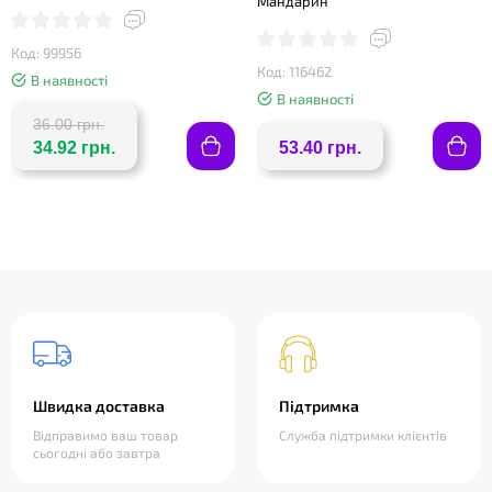
Мандарин
Код: 99956
Код: 116462
В наявності
В наявності
36.00 грн.
34.92 грн.
53.40 грн.
Швидка доставка
Підтримка
Відправимо ваш товар
Служба підтримки клієнтів
сьогодні або завтра