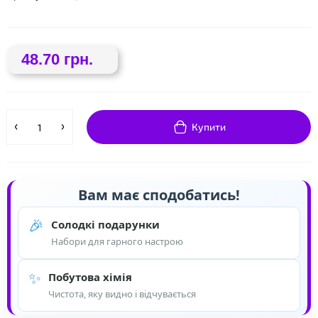
48.70 грн.
Купити
❤
Вам має сподобатись!
🎉
Солодкі подарунки
Набори для гарного настрою
✨
Побутова хімія
Чистота, яку видно і відчувається