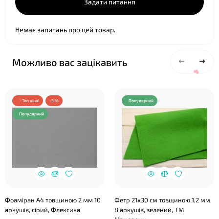
Задати питання
Немає запитань про цей товар.
Можливо вас зацікавить
Топ ціна!
-3 %
Популярний
Популярний
Фоаміран А4 товщиною 2 мм 10
Фетр 21х30 см товщиною 1,2 мм
аркушів, сірий, Флексика
8 аркушів, зелений, ТМ
❤