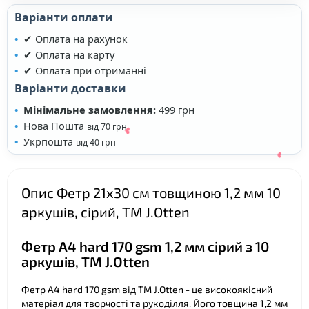
Варіанти оплати
✔ Оплата на рахунок
✔ Оплата на карту
✔ Оплата при отриманні
Варіанти доставки
Мінімальне замовлення:
499 грн
Нова Пошта
від 70 грн
Укрпошта
від 40 грн
Опис Фетр 21х30 см товщиною 1,2 мм 10
аркушів, сірий, ТМ J.Otten
Фетр A4 hard 170 gsm 1,2 мм сірий з 10
аркушів, ТМ J.Otten
Фетр A4 hard 170 gsm від ТМ J.Otten - це високоякісний
матеріал для творчості та рукоділля. Його товщина 1,2 мм