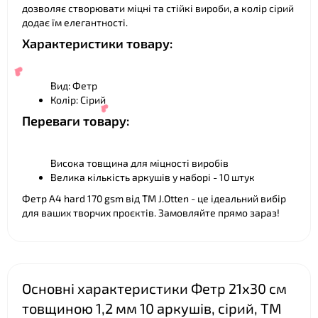
дозволяє створювати міцні та стійкі вироби, а колір сірий
❤
❤
додає їм елегантності.
Характеристики товару:
Вид: Фетр
Колір: Сірий
Переваги товару:
Висока товщина для міцності виробів
Велика кількість аркушів у наборі - 10 штук
Фетр A4 hard 170 gsm від ТМ J.Otten - це ідеальний вибір
для ваших творчих проєктів. Замовляйте прямо зараз!
❤
❤
Основні характеристики Фетр 21х30 см
товщиною 1,2 мм 10 аркушів, сірий, ТМ