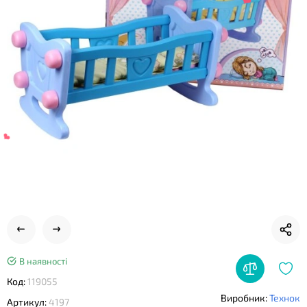
❤
В наявності
Код:
119055
❤
Виробник:
Технок
Артикул:
4197