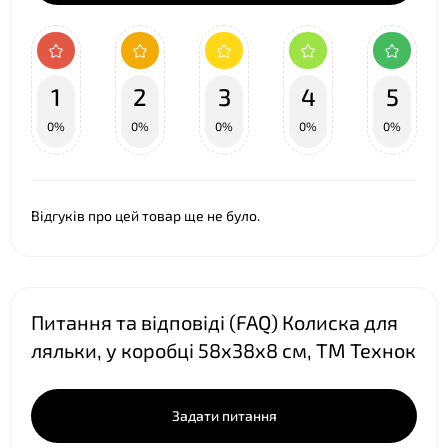
❤
1
2
3
4
5
0%
0%
0%
0%
0%
Відгуків про цей товар ще не було.
Питання та відповіді (FAQ) Колиска для
ляльки, у коробці 58х38х8 см, ТМ Технок
Задати питання