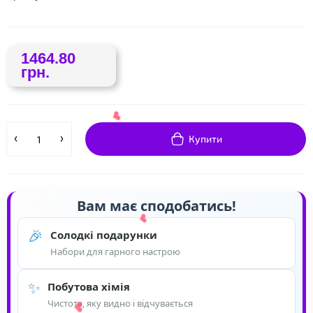
1464.80
грн.
Купити
Вам має сподобатись!
🎉
Солодкі подарунки
Набори для гарного настрою
✨
Побутова хімія
Чистота, яку видно і відчувається
❤