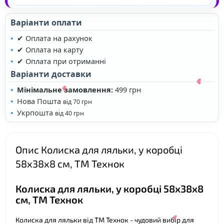
Варіанти оплати
✔ Оплата на рахунок
✔ Оплата на карту
✔ Оплата при отриманні
❤
Варіанти доставки
Мінімальне замовлення:
499 грн
❤
Нова Пошта
від 70 грн
Укрпошта
від 40 грн
Опис Колиска для ляльки, у коробці
58х38х8 см, ТМ Технок
❤
Колиска для ляльки, у коробці 58х38х8
см, ТМ Технок
Колиска для ляльки від ТМ Технок - чудовий вибір для
❤