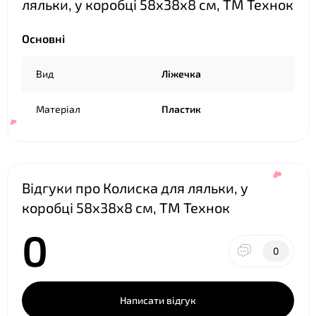
ляльки, у коробці 58х38х8 см, ТМ Технок
❤
Основні
Вид
Ліжечка
Матеріал
Пластик
Відгуки про Колиска для ляльки, у
коробці 58х38х8 см, ТМ Технок
0
0
❤
Написати відгук