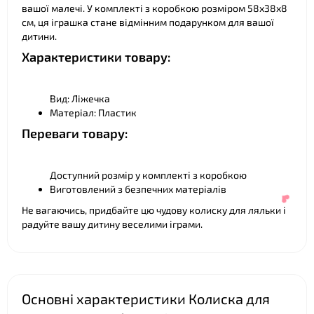
вашої малечі. У комплекті з коробкою розміром 58х38х8
см, ця іграшка стане відмінним подарунком для вашої
дитини.
Характеристики товару:
Вид: Ліжечка
Матеріал: Пластик
Переваги товару:
❤
Доступний розмір у комплекті з коробкою
Виготовлений з безпечних матеріалів
Не вагаючись, придбайте цю чудову колиску для ляльки і
радуйте вашу дитину веселими іграми.
Основні характеристики Колиска для