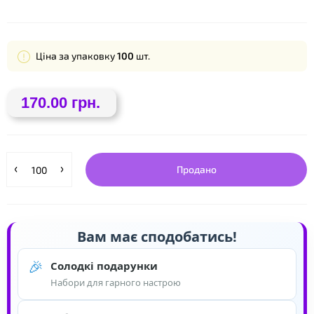
Ціна за упаковку
100
шт.
170.00 грн.
❤
Продано
Вам має сподобатись!
🎉
Солодкі подарунки
Набори для гарного настрою