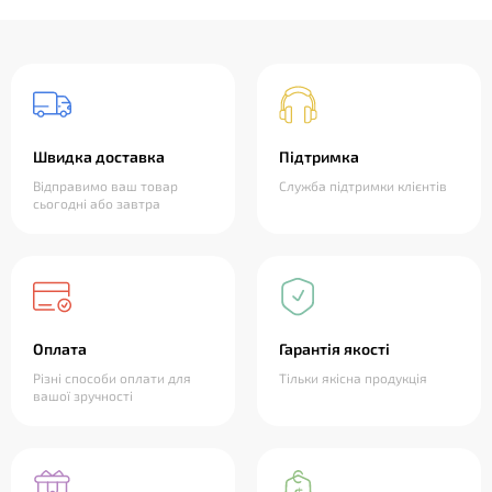
Швидка доставка
Підтримка
Відправимо ваш товар
Служба підтримки клієнтів
сьогодні або завтра
Оплата
Гарантія якості
Різні способи оплати для
Тільки якісна продукція
вашої зручності