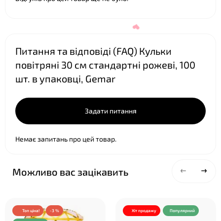
Питання та відповіді (FAQ) Кульки
повітряні 30 см стандартні рожеві, 100
шт. в упаковці, Gemar
Задати питання
Немає запитань про цей товар.
❤
Можливо вас зацікавить
Топ ціна!
-3 %
Хіт продажу
Популярний