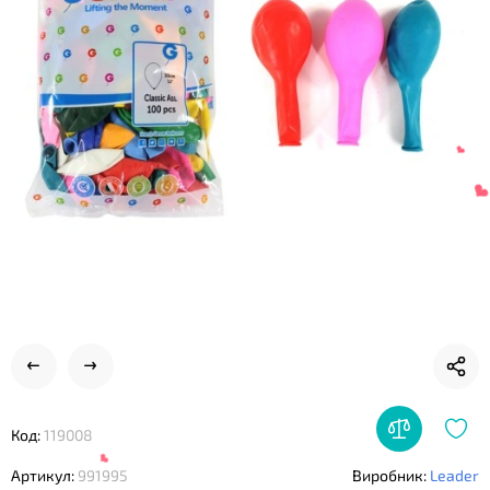
❤
❤
Код:
119008
Артикул:
991995
Виробник:
Leader