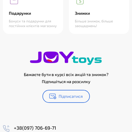
Подарунки
Знижки
Бонуси та подарунки для
Більше знижок, більше
постійних клієнтів магазину
заощаджень!
Бажаєте бути в курсі всіх акцій та знижок?
Підпишіться на розсилку
Підписатися
+38(097) 706-69-71