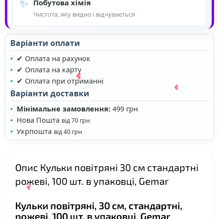
✨
Побутова хімія
Чистота, яку видно і відчувається
Варіанти оплати
✔ Оплата на рахунок
✔ Оплата на карту
✔ Оплата при отриманні
Варіанти доставки
Мінімальне замовлення:
499 грн
Нова Пошта
від 70 грн
Укрпошта
від 40 грн
Опис Кульки повітряні 30 см стандартні
рожеві, 100 шт. в упаковці, Gemar
❤
Кульки повітряні, 30 см, стандартні,
рожеві, 100 шт. в упаковці, Gemar