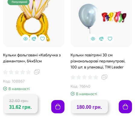
Популярний
Кульки фольговані «Каблучка з
Кульки повітряні 30 см
діамантом», 64х61см
різнокольорові перламутрові,
100 шт. в упаковці, ТМ Leader
Код: 108867
Код: 76640
В наявності
В наявності
32.60 грн.
31.62 грн.
180.00 грн.