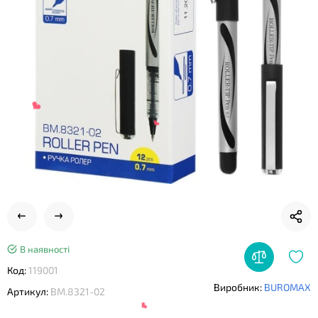
В наявності
Код:
119001
❤
Виробник:
BUROMAX
Артикул:
BM.8321-02