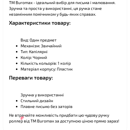
ТМ Buromax - ідеальний вибір для письма і малювання.
Зручна та проста у використанні, ця ручка стане
незамінним помічником у будь-яких справах.
❤
Характеристики товару:
Вид: Один предмет
Механізм: Звичайний
Тип: Капілярні
Колір: Чорний
Кількість кольорів: 1 колір
Матеріал корпусу: Пластик
Переваги товару:
Зручна у використанні
Стильний дизайн
Плавне письмо без заторів
Не втрачайте можливість придбати цю чудову ручку
роллер від ТМ Buromax за доступною ціною прямо зараз!