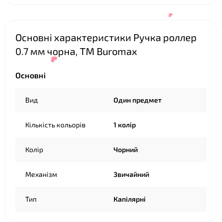
Основні характеристики Ручка роллер
0.7 мм чорна, ТМ Buromax
Основні
❤
Вид
Один предмет
❤
Кількість кольорів
1 колір
Колір
Чорний
Механізм
Звичайний
❤
Тип
Капілярні