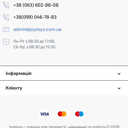
+38 (063) 602-88-08
+38(099) 046-78-83
admin@joytoys.com.ua
Пн-Пт з 08:30 до 17:00,
Сб-Нд: з 08:30 до 15:30
Інформація
Клієнту
Joytoys – товари для творчості, навчання та роботи © 2026