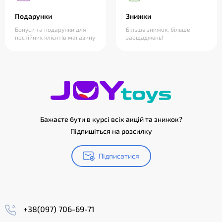
Подарунки
Знижки
Бонуси та подарунки для
Більше знижок, більше
постійних клієнтів магазину
заощаджень!
Бажаєте бути в курсі всіх акцій та знижок?
Підпишіться на розсилку
Підписатися
+38(097) 706-69-71