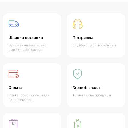
Швидка доставка
Підтримка
Відправимо ваш товар
Служба підтримки клієнтів
сьогодні або завтра
Оплата
Гарантія якості
Різні способи оплати для
Тільки якісна продукція
вашої зручності