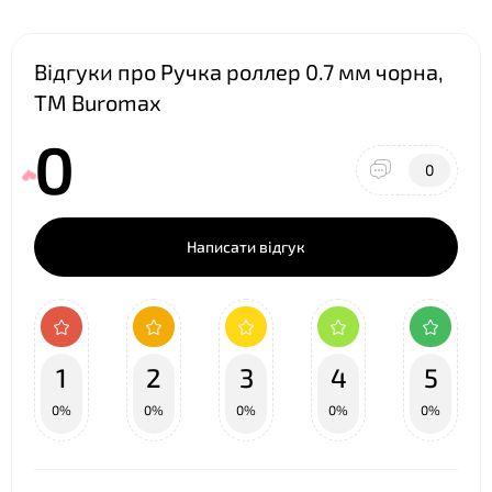
Відгуки про Ручка роллер 0.7 мм чорна,
ТМ Buromax
0
0
Написати відгук
1
2
3
4
5
0%
0%
0%
0%
0%
❤