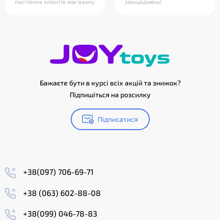
постійних клієнтів магазину
заощаджень!
Бажаєте бути в курсі всіх акцій та знижок?
Підпишіться на розсилку
Підписатися
+38(097) 706-69-71
+38 (063) 602-88-08
+38(099) 046-78-83