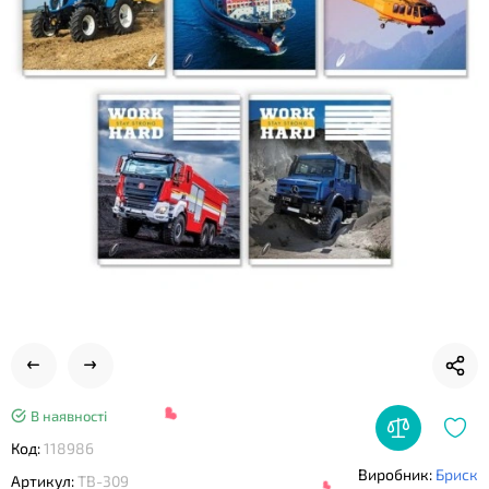
❤
❤
В наявності
Код:
118986
Виробник:
Бриск
Артикул:
ТВ-309