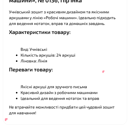
машини», № 0136, Пір'їнка
❤
Учнівський зошит з красивим дизайном та якісними
аркушами у лінію «Робочі машини». Ідеально підходить
для ведення нотаток, вправ та домашніх завдань.
Характеристики товару:
❤
Вид: Учнівські
Кількість аркушів: 24 аркуші
Ліновка: Лінія
Переваги товару:
Якісні аркуші для зручного письма
Красивий дизайн з робочими машинами
Ідеальний для ведення нотаток та вправ
Не втрачайте можливості придбати цей чудовий зошит
для навчання!