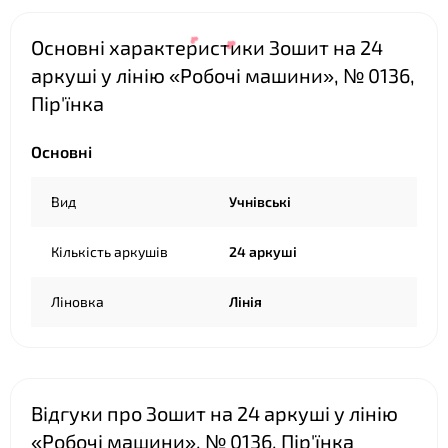
❤
Основні характеристики Зошит на 24
аркуші у лінію «Робочі машини», № 0136,
Пір'їнка
Основні
Вид
Учнівські
❤
Кількість аркушів
24 аркуші
❤
❤
Ліновка
Лінія
Відгуки про Зошит на 24 аркуші у лінію
«Робочі машини», № 0136, Пір'їнка