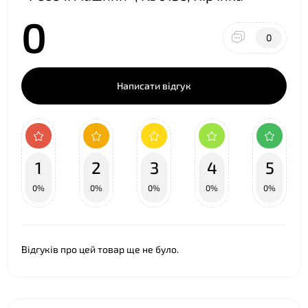
0
0
Написати відгук
1
2
3
4
5
0%
0%
0%
0%
0%
Відгуків про цей товар ще не було.