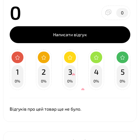
0
0
Написати відгук
1
2
3
4
5
0%
0%
0%
0%
0%
Відгуків про цей товар ще не було.