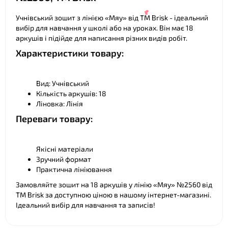
Учнівський зошит з лінією «Мяу» від ТМ Brisk - ідеальний
вибір для навчання у школі або на уроках. Він має 18
аркушів і підійде для написання різних видів робіт.
❤
Характеристики товару:
Вид: Учнівський
Кількість аркушів: 18
Ліновка: Лінія
❤
Переваги товару:
Якісні матеріали
Зручний формат
Практична лініювання
Замовляйте зошит на 18 аркушів у лінію «Мяу» №2560 від
ТМ Brisk за доступною ціною в нашому інтернет-магазині.
Ідеальний вибір для навчання та записів!