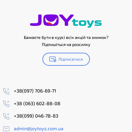
Бажаєте бути в курсі всіх акцій та знижок?
Підпишіться на розсилку
Підписатися
+38(097) 706-69-71
+38 (063) 602-88-08
+38(099) 046-78-83
admin@joytoys.com.ua