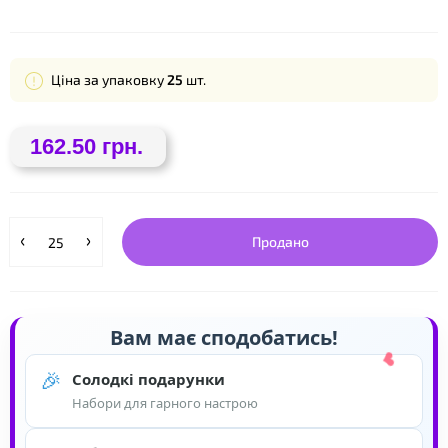
Ціна за упаковку
25
шт.
162.50 грн.
Продано
Вам має сподобатись!
🎉
Солодкі подарунки
Набори для гарного настрою