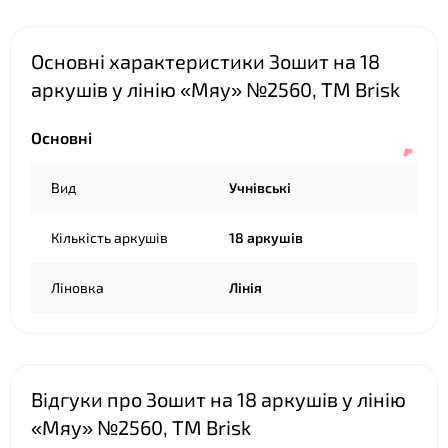
Основні характеристики Зошит на 18
аркушів у лінію «Мяу» №2560, ТМ Brisk
Основні
Вид
Учнівські
Кількість аркушів
18 аркушів
Ліновка
Лінія
❤
Відгуки про Зошит на 18 аркушів у лінію
«Мяу» №2560, ТМ Brisk