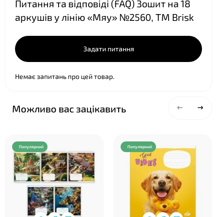
Питання та відповіді (FAQ) Зошит на 18
аркушів у лінію «Мяу» №2560, ТМ Brisk
❤
Задати питання
❤
Немає запитань про цей товар.
Можливо вас зацікавить
Популярний
Популярний