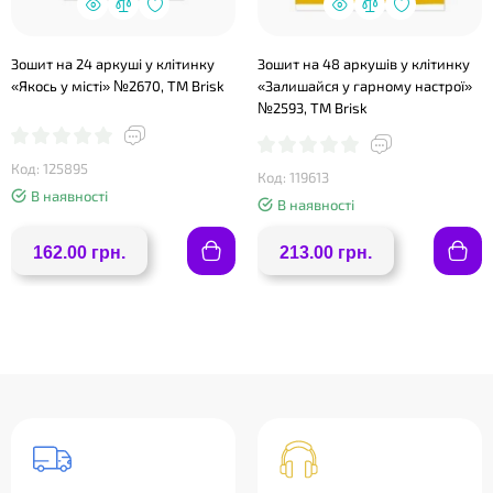
Зошит на 24 аркуші у клітинку
Зошит на 48 аркушів у клітинку
«Якось у місті» №2670, ТМ Brisk
«Залишайся у гарному настрої»
№2593, ТМ Brisk
Код: 125895
Код: 119613
В наявності
В наявності
162.00 грн.
213.00 грн.