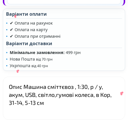
Варіанти оплати
✔ Оплата на рахунок
✔ Оплата на карту
✔ Оплата при отриманні
Варіанти доставки
Мінімальне замовлення:
499 грн
Нова Пошта
від 70 грн
Укрпошта
від 40 грн
❤
Опис Машина сміттєвоз , 1:30, р / у,
акум, USB, світло,гумові колеса, в Кор,
31-14, 5-13 см