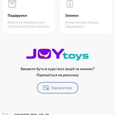
Подарунки
Знижки
Бонуси та подарунки для
Більше знижок, більше
постійних клієнтів магазину
заощаджень!
Бажаєте бути в курсі всіх акцій та знижок?
Підпишіться на розсилку
Підписатися