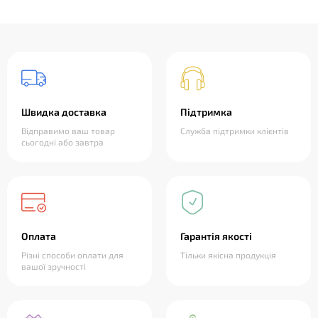
❤
Швидка доставка
Підтримка
Відправимо ваш товар
Служба підтримки клієнтів
сьогодні або завтра
Оплата
Гарантія якості
Різні способи оплати для
Тільки якісна продукція
вашої зручності