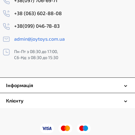
+38(097) 706-69-71
+38 (063) 602-88-08
+38(099) 046-78-83
admin@joytoys.com.ua
Пн-Пт з 08:30 до 17:00,
Сб-Нд: з 08:30 до 15:30
Інформація
Клієнту