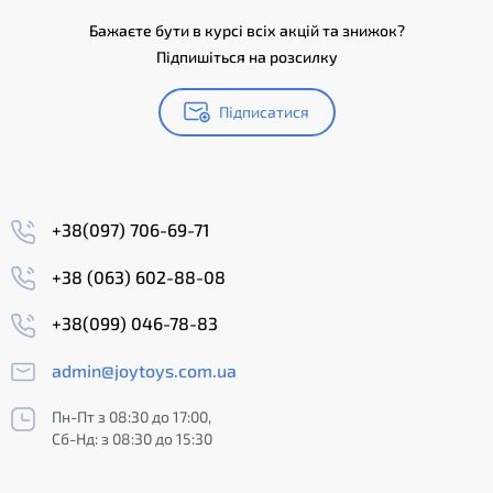
Бажаєте бути в курсі всіх акцій та знижок?
Підпишіться на розсилку
Підписатися
+38(097) 706-69-71
+38 (063) 602-88-08
+38(099) 046-78-83
admin@joytoys.com.ua
Пн-Пт з 08:30 до 17:00,
Сб-Нд: з 08:30 до 15:30