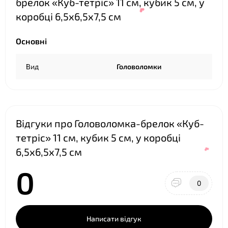
брелок «Куб-тетріс» 11 см, кубик 5 см, у
коробці 6,5х6,5х7,5 см
Основні
Вид
Головоломки
❤
❤
Відгуки про Головоломка-брелок «Куб-
тетріс» 11 см, кубик 5 см, у коробці
6,5х6,5х7,5 см
0
0
Написати відгук