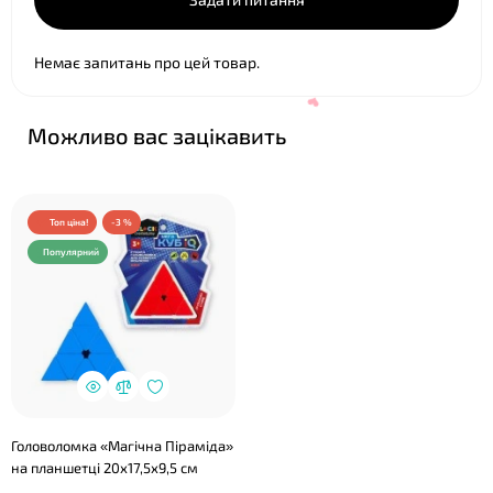
❤
Немає запитань про цей товар.
Можливо вас зацікавить
Топ ціна!
-3 %
Популярний
❤
Головоломка «Магічна Піраміда»
на планшетці 20х17,5х9,5 см