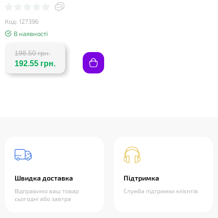
Код: 127396
В наявності
198.50 грн.
192.55 грн.
Швидка доставка
Підтримка
Відправимо ваш товар
Служба підтримки клієнтів
сьогодні або завтра