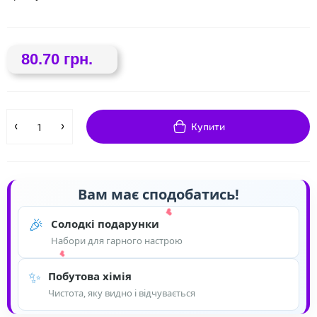
❤
80.70 грн.
❤
❤
Купити
Вам має сподобатись!
🎉
Солодкі подарунки
Набори для гарного настрою
✨
Побутова хімія
Чистота, яку видно і відчувається