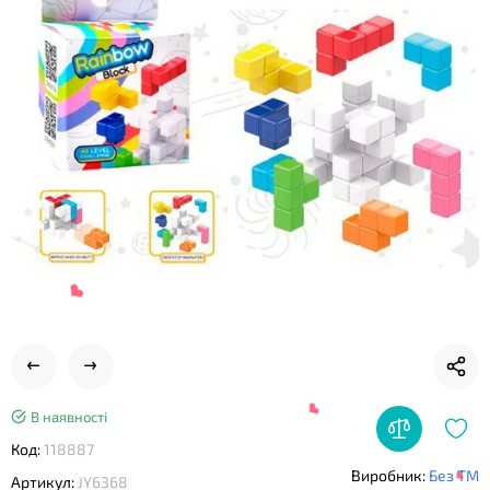
❤
В наявності
Код:
118887
Виробник:
Без ТМ
Артикул:
JY6368