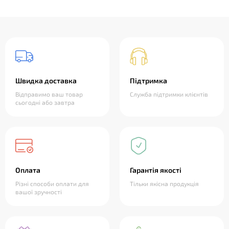
Швидка доставка
Підтримка
Відправимо ваш товар
Служба підтримки клієнтів
сьогодні або завтра
Оплата
Гарантія якості
Різні способи оплати для
Тільки якісна продукція
вашої зручності