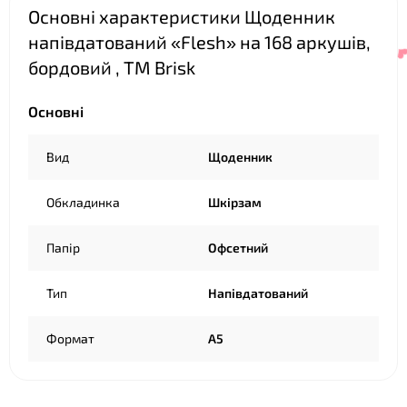
Основні характеристики Щоденник
напівдатований «Flesh» на 168 аркушів,
бордовий , ТМ Brisk
Основні
Вид
Щоденник
Обкладинка
Шкірзам
Папір
Офсетний
Тип
Напівдатований
Формат
А5