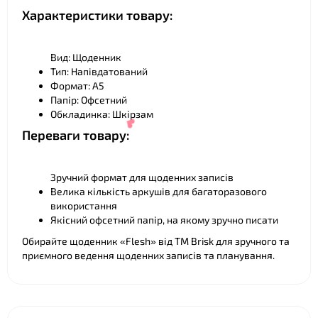
Характеристики товару:
❤
Вид: Щоденник
Тип: Напівдатований
Формат: А5
Папір: Офсетний
Обкладинка: Шкірзам
Переваги товару:
Зручний формат для щоденних записів
Велика кількість аркушів для багаторазового
❤
використання
Якісний офсетний папір, на якому зручно писати
Обирайте щоденник «Flesh» від ТМ Brisk для зручного та
приємного ведення щоденних записів та планування.
❤