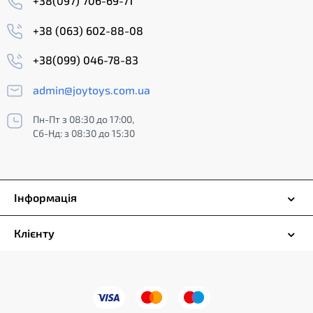
+38(097) 706-69-71
+38 (063) 602-88-08
+38(099) 046-78-83
admin@joytoys.com.ua
Пн-Пт з 08:30 до 17:00,
Сб-Нд: з 08:30 до 15:30
Інформація
Клієнту