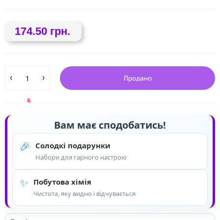
174.50 грн.
Продано
❤
Вам має сподобатись!
🎉
Солодкі подарунки
Набори для гарного настрою
✨
Побутова хімія
Чистота, яку видно і відчувається