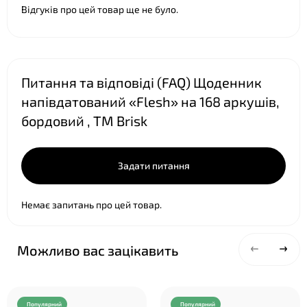
Відгуків про цей товар ще не було.
Питання та відповіді (FAQ) Щоденник
❤
напівдатований «Flesh» на 168 аркушів,
бордовий , ТМ Brisk
❤
Задати питання
Немає запитань про цей товар.
Можливо вас зацікавить
Популярний
Популярний