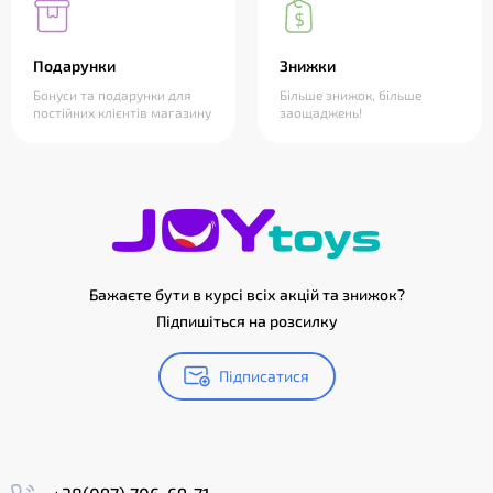
Подарунки
Знижки
Бонуси та подарунки для
Більше знижок, більше
постійних клієнтів магазину
заощаджень!
Бажаєте бути в курсі всіх акцій та знижок?
Підпишіться на розсилку
Підписатися