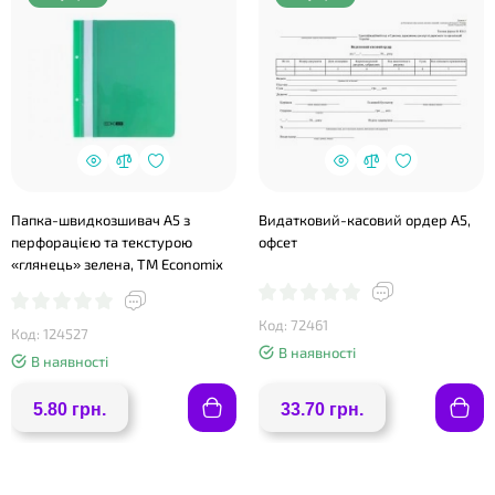
Папка-швидкозшивач А5 з
Видатковий-касовий ордер А5,
перфорацією та текстурою
офсет
«глянець» зелена, ТМ Economix
Код: 72461
Код: 124527
В наявності
В наявності
5.80 грн.
33.70 грн.