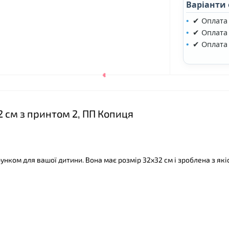
Варіанти
✔ Оплата
✔ Оплата 
✔ Оплата
2 см з принтом 2, ПП Копиця
нком для вашої дитини. Вона має розмір 32х32 см і зроблена з які