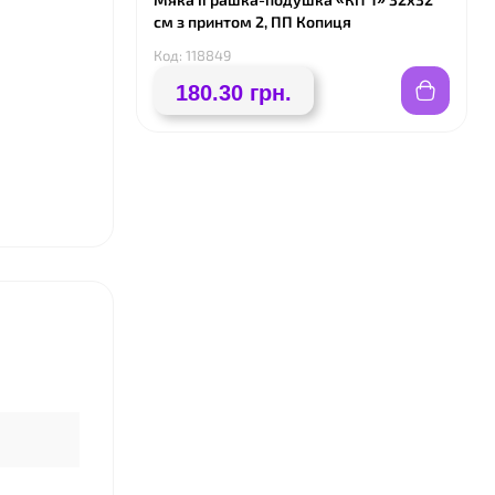
см з принтом 2, ПП Копиця
Код: 118849
180.30 грн.