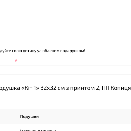
❤
радуйте свою дитину улюбленим подарунком!
душка «Кіт 1» 32х32 см з принтом 2, ПП Копиця
Подушки
Іграшки-подушки