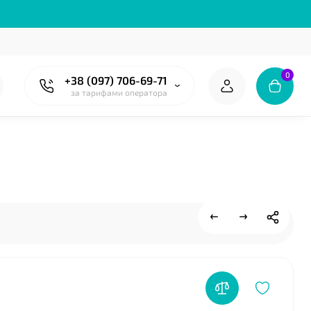
0
+38 (097) 706-69-71
за тарифами оператора