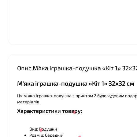
❤
Опис М`яка іграшка-подушка «Кіт 1» 32х3
М'яка іграшка-подушка «Кіт 1» 32х32 см
Ця м'яка іграшка-подушка з принтом 2 буде чудовим подару
матеріалів.
Характеристики товару:
Вид: Подушки
Розмір: Середній