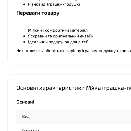
Різновид: Іграшки-подушки
Переваги товару:
М'який і комфортний матеріал
Яскравий та оригінальний дизайн
Ідеальний подарунок для дітей
❤
Не вагаючись, оберіть цю чарівну іграшку-подушку та по
❤
Основні характеристики М`яка іграшка-по
❤
Основні
Вид
Різновид