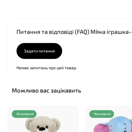
❤
Питання та відповіді (FAQ) М`яка іграшка
Задати питання
Немає запитань про цей товар.
Можливо вас зацікавить
Популярний
Популярний