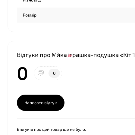
Розмір
Відгуки про М`яка іграшка-подушка «Кіт 
0
0
Написати відгук
Відгуків про цей товар ще не було.