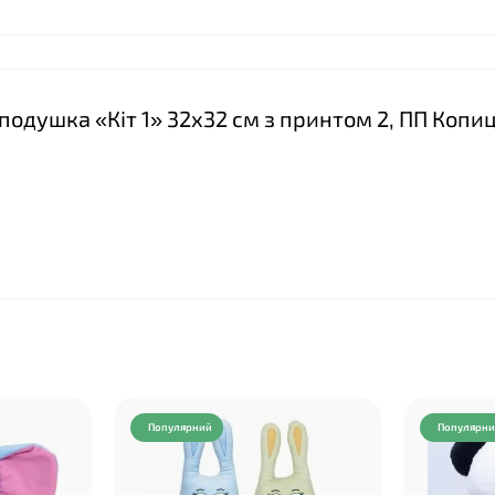
-подушка «Кіт 1» 32х32 см з принтом 2, ПП Копи
Популярний
Популярн