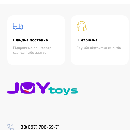
Швидка доставка
Підтримка
Відправимо ваш товар
Служба підтримки клієнтів
сьогодні або завтра
+38(097) 706-69-71