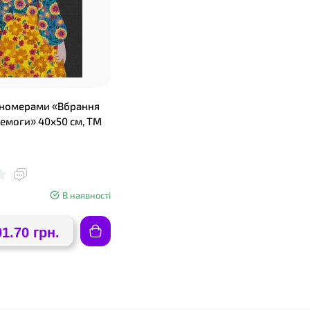
 номерами «Вбрання
ремоги» 40х50 см, ТМ
В наявності
01.70 грн.