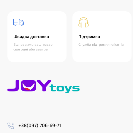
Швидка доставка
Підтримка
Відправимо ваш товар
Служба підтримки клієнтів
сьогодні або завтра
+38(097) 706-69-71