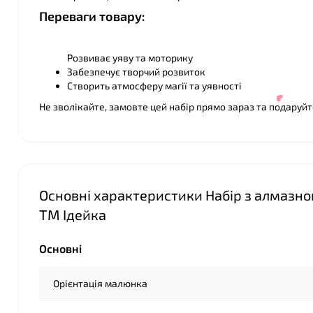
Переваги товару:
Розвиває уяву та моторику
Забезпечує творчий розвиток
❤
Створить атмосферу магії та уявності
Не зволікайте, замовте цей набір прямо зараз та подаруйте
Основні характеристики Набір з алмазно
ТМ Ідейка
Основні
Орієнтація малюнка