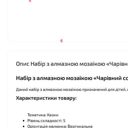
Опис Набір з алмазною мозаїкою «Чарівн
Набір з алмазною мозаїкою «Чарівний со
Даний набір з алмазною мозаїкою призначений для дітей, я
❤
Характеристики товару:
Тематика: Казки
Рівень складності: 5
Орієнтація малюнка: Вертикальна