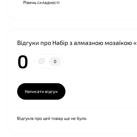
❤
Рівень складності
Відгуки про Набір з алмазною мозаїкою «
0
0
Написати відгук
Відгуків про цей товар ще не було.