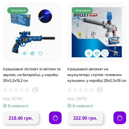
Популярний
Популярний
❤
Іграшковий пістолет зі світлом та
Іграшковий автомат на
звуком, на батарейці, у коробці
акумуляторі, стріляє гелевими
30х5,2х16,2 см
кульками, у коробці 28х5,5х18 см
Код: 127183
Код: 126715
В наявності
В наявності
218.40 грн.
322.90 грн.