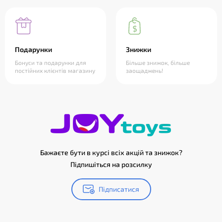
Подарунки
Знижки
Бонуси та подарунки для
Більше знижок, більше
постійних клієнтів магазину
заощаджень!
Бажаєте бути в курсі всіх акцій та знижок?
Підпишіться на розсилку
Підписатися