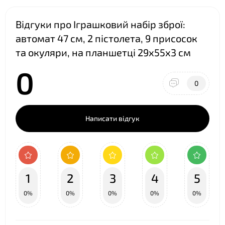
Відгуки про Іграшковий набір зброї:
автомат 47 см, 2 пістолета, 9 присосок
та окуляри, на планшетці 29х55х3 см
0
0
Написати відгук
1
2
3
4
5
0%
0%
0%
0%
0%