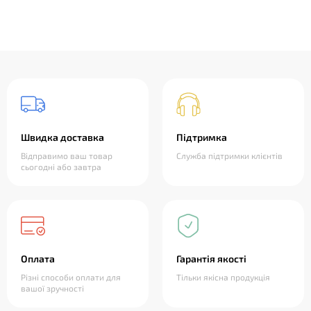
Швидка доставка
Підтримка
Відправимо ваш товар
Служба підтримки клієнтів
сьогодні або завтра
Оплата
Гарантія якості
Різні способи оплати для
Тільки якісна продукція
вашої зручності