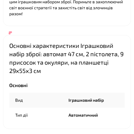
цим іграшковим набором зброї. Пориньте в захоплюючий
світ воєнної стратегії та захистіть світ від злочинців
разом!
Основні характеристики Іграшковий
набір зброї: автомат 47 см, 2 пістолета, 9
присосок та окуляри, на планшетці
29х55х3 см
❤
Основні
Вид
Іграшковий набір
Тип дії
Автоматичний