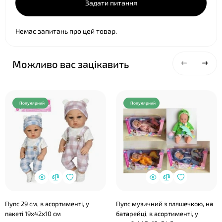
Задати питання
Немає запитань про цей товар.
Можливо вас зацікавить
Популярний
Популярний
Пупс 29 см, в асортименті, у
Пупс музичний з пляшечкою, на
пакеті 19х42х10 см
батарейці, в асортименті, у