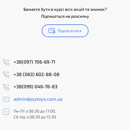
Бажаєте бути в курсі всіх акцій та знижок?
Підпишіться на розсилку
Підписатися
+38(097) 706-69-71
+38 (063) 602-88-08
+38(099) 046-78-83
admin@joytoys.com.ua
Пн-Пт з 08:30 до 17:00,
Сб-Нд: з 08:30 до 15:30