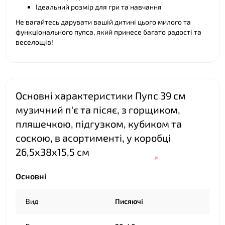
Ідеальний розмір для гри та навчання
Не вагайтесь дарувати вашій дитині цього милого та
функціонального пупса, який принесе багато радості та
веселощів!
Основні характеристики Пупс 39 см
музичний п'є та пісяє, з горщиком,
пляшечкою, підгузком, кубиком та
соскою, в асортименті, у коробці
26,5х38х15,5 см
Основні
Вид
Писяючі