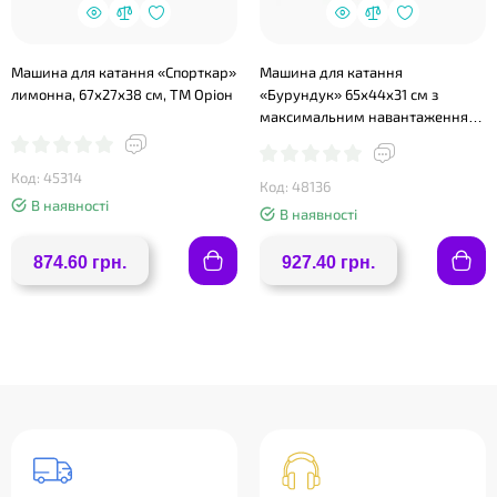
Машина для катання «Спорткар»
Машина для катання
лимонна, 67х27х38 см, ТМ Оріон
«Бурундук» 65х44х31 см з
максимальним навантаженням
до 20 кг, ТМ Технок
Код: 45314
Код: 48136
В наявності
В наявності
874.60 грн.
927.40 грн.