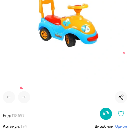
❤
Код:
118657
Артикул:
174
Виробник:
Орион