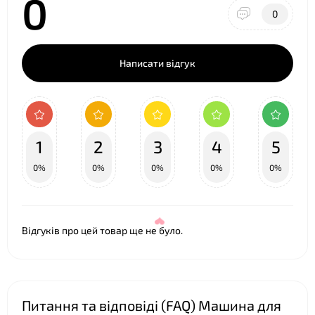
0
0
Написати відгук
1
2
3
4
5
0%
0%
0%
0%
0%
Відгуків про цей товар ще не було.
Питання та відповіді (FAQ) Машина для