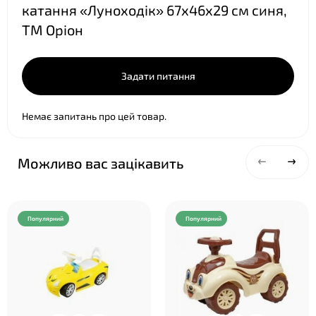
катання «Луноходік» 67х46х29 см синя,
ТМ Оріон
❤
Задати питання
Немає запитань про цей товар.
Можливо вас зацікавить
Популярний
Популярний