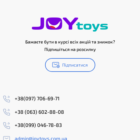
Бажаєте бути в курсі всіх акцій та знижок?
Підпишіться на розсилку
Підписатися
+38(097) 706-69-71
+38 (063) 602-88-08
+38(099) 046-78-83
admin@joytoys.com.ua