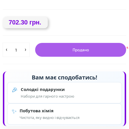
702.30 грн.
❤
Продано
Вам має сподобатись!
🎉
Солодкі подарунки
Набори для гарного настрою
✨
Побутова хімія
Чистота, яку видно і відчувається