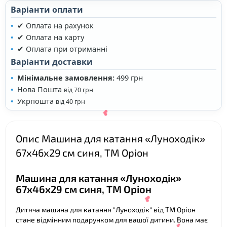
Варіанти оплати
✔ Оплата на рахунок
✔ Оплата на карту
✔ Оплата при отриманні
Варіанти доставки
Мінімальне замовлення:
499 грн
Нова Пошта
від 70 грн
Укрпошта
від 40 грн
Опис Машина для катання «Луноходік»
67х46х29 см синя, ТМ Оріон
Машина для катання «Луноходік»
67х46х29 см синя, ТМ Оріон
Дитяча машина для катання "Луноходік" від ТМ Оріон
стане відмінним подарунком для вашої дитини. Вона має