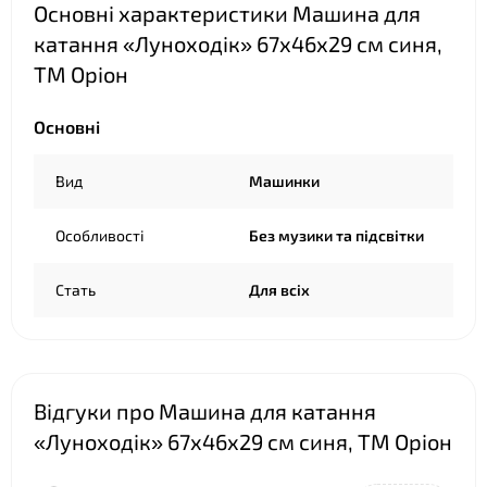
Основні характеристики Машина для
катання «Луноходік» 67х46х29 см синя,
ТМ Оріон
Основні
Вид
Машинки
Особливості
Без музики та підсвітки
Стать
Для всіх
Відгуки про Машина для катання
«Луноходік» 67х46х29 см синя, ТМ Оріон