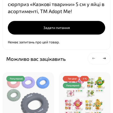
сюрприз «Казкові тварини» 5 см у яйці в
❤
асортименті, ТМ Adopt Me!
Задати питання
Немає запитань про цей товар.
Можливо вас зацікавить
❤
Популярний
Топ ціна!
-3 %
Популярний