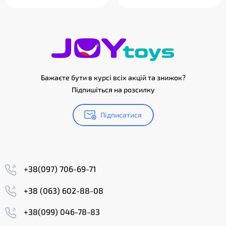
Бажаєте бути в курсі всіх акцій та знижок?
Підпишіться на розсилку
Підписатися
+38(097) 706-69-71
+38 (063) 602-88-08
+38(099) 046-78-83