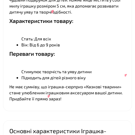
милу іграшку розміром 5 см, яка допомагає розвивати
дитячу уяву та творчі здібності.
Характеристики товару:
Стать: Для всіх
Вік: Від 6 до 9 років
Переваги товару:
Стимулює творчість та уяву дитини
Підходить для дітей різного віку
Не має сумніву, що іграшка-сюрприз «Казкові тварини»
стане улюбленим іграшковим аксесуаром вашої дитини.
Придбайте її прямо зараз!
❤
Основні характеристики Іграшка-