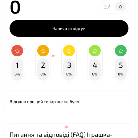
0
0
Написати відгук
❤
1
2
3
4
5
0%
0%
0%
0%
0%
Відгуків про цей товар ще не було.
Питання та відповіді (FAQ) Іграшка-