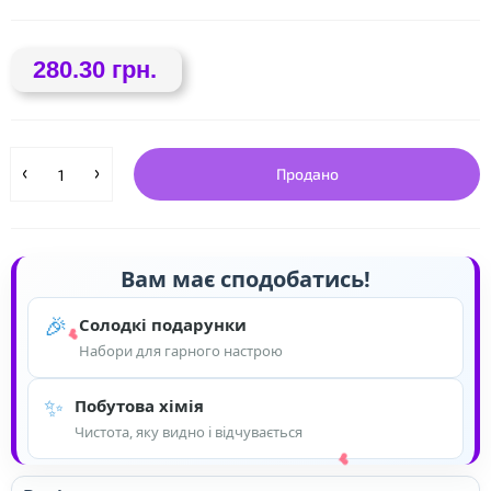
280.30 грн.
❤
Продано
Вам має сподобатись!
🎉
Солодкі подарунки
Набори для гарного настрою
✨
Побутова хімія
Чистота, яку видно і відчувається