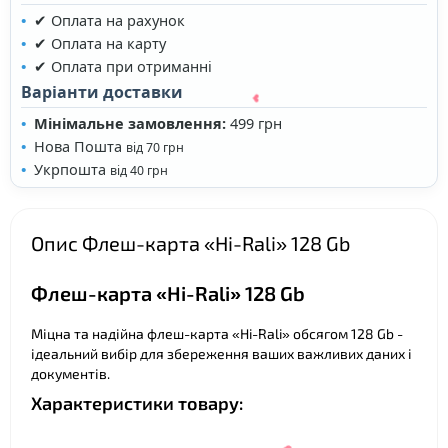
✔ Оплата на рахунок
✔ Оплата на карту
✔ Оплата при отриманні
Варіанти доставки
Мінімальне замовлення:
499 грн
Нова Пошта
від 70 грн
Укрпошта
від 40 грн
Опис Флеш-карта «Hi-Rali» 128 Gb
Флеш-карта «Hi-Rali» 128 Gb
❤
Міцна та надійна флеш-карта «Hi-Rali» обсягом 128 Gb -
ідеальний вибір для збереження ваших важливих даних і
документів.
Характеристики товару: