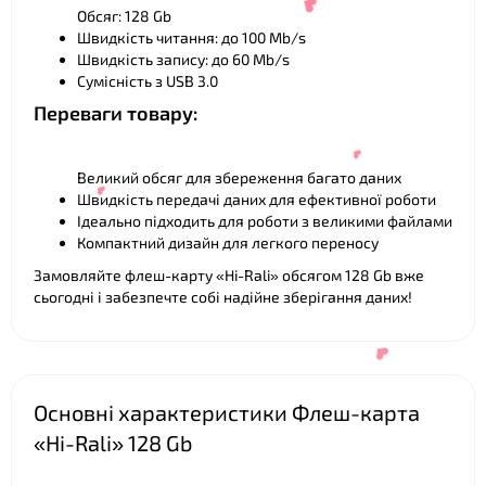
Обсяг: 128 Gb
Швидкість читання: до 100 Mb/s
Швидкість запису: до 60 Mb/s
Сумісність з USB 3.0
Переваги товару:
Великий обсяг для збереження багато даних
❤
Швидкість передачі даних для ефективної роботи
Ідеально підходить для роботи з великими файлами
Компактний дизайн для легкого переносу
Замовляйте флеш-карту «Hi-Rali» обсягом 128 Gb вже
сьогодні і забезпечте собі надійне зберігання даних!
❤
Основні характеристики Флеш-карта
❤
«Hi-Rali» 128 Gb