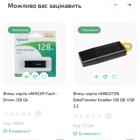
Можливо вас зацікавить
Популярний
Популярний
Флеш-карта «APACER Flach -
Флеш-карта «KINGSTON
Drive» 128 Gb
DataTraveler Exodia» 128 GB, USB
3.2
Код: 118614
Код: 117218
В наявності
В наявності