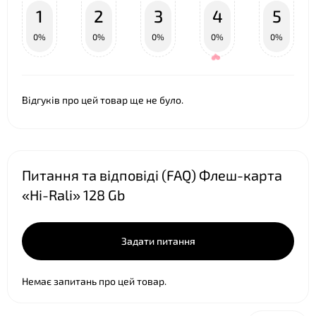
1
2
3
4
5
0%
0%
0%
0%
0%
Відгуків про цей товар ще не було.
Питання та відповіді (FAQ) Флеш-карта
«Hi-Rali» 128 Gb
❤
Задати питання
Немає запитань про цей товар.