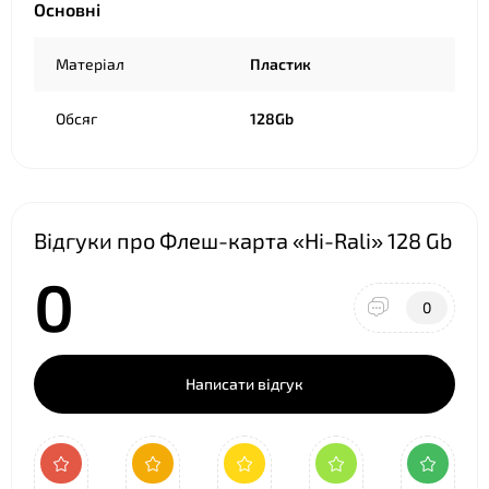
Основні
❤
Матеріал
Пластик
Обсяг
128Gb
Відгуки про Флеш-карта «Hi-Rali» 128 Gb
0
0
Написати відгук