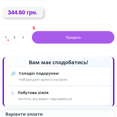
344.60 грн.
Продано
Вам має сподобатись!
❤
🎉
Солодкі подарунки
Набори для гарного настрою
✨
Побутова хімія
❤
Чистота, яку видно і відчувається
Варіанти оплати