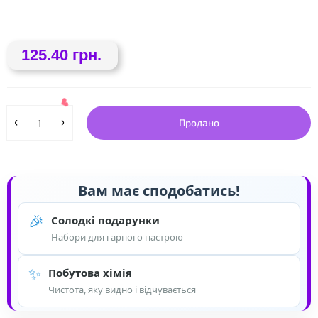
125.40 грн.
❤
❤
Продано
Вам має сподобатись!
🎉
Солодкі подарунки
Набори для гарного настрою
❤
✨
Побутова хімія
Чистота, яку видно і відчувається