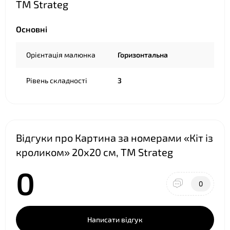
ТМ Strateg
Основні
Орієнтація малюнка
Горизонтальна
Рівень складності
3
Відгуки про Картина за номерами «Кіт із
кроликом» 20х20 см, ТМ Strateg
0
0
Написати відгук