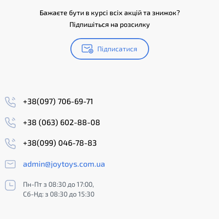
Бажаєте бути в курсі всіх акцій та знижок?
Підпишіться на розсилку
Підписатися
+38(097) 706-69-71
+38 (063) 602-88-08
+38(099) 046-78-83
admin@joytoys.com.ua
Пн-Пт з 08:30 до 17:00,
Сб-Нд: з 08:30 до 15:30