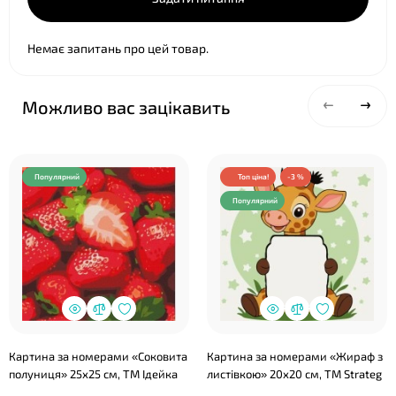
Немає запитань про цей товар.
Можливо вас зацікавить
❤
Популярний
Топ ціна!
-3 %
Популярний
❤
Картина за номерами «Соковита
Картина за номерами «Жираф з
полуниця» 25х25 см, ТМ Ідейка
листівкою» 20х20 см, ТМ Strateg