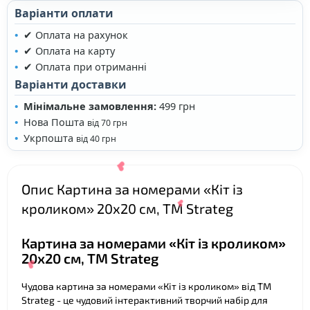
Варіанти оплати
✔ Оплата на рахунок
✔ Оплата на карту
✔ Оплата при отриманні
Варіанти доставки
Мінімальне замовлення:
499 грн
Нова Пошта
від 70 грн
Укрпошта
від 40 грн
Опис Картина за номерами «Кіт із
кроликом» 20х20 см, ТМ Strateg
Картина за номерами «Кіт із кроликом»
20х20 см, ТМ Strateg
Чудова картина за номерами «Кіт із кроликом» від ТМ
Strateg - це чудовий інтерактивний творчий набір для