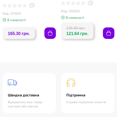
Код: 125050
Код: 127024
В наявності
В наявності
125.40 грн.
165.30 грн.
121.64 грн.
Швидка доставка
Підтримка
Відправимо ваш товар
Служба підтримки клієнтів
сьогодні або завтра