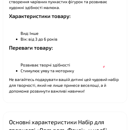
створення чарівних пухкастих фігурок та розвиває
художні здібності малюка.
Характеристики товару:
Вид: Інше
Вік: від 3 до 6 років
❤
Переваги товару:
Розвиває творчі здібності
Стимулює уяву та моторику
Не вагайтесь подарувати вашій дитині цей чудовий набір
для творчості, який не лише принесе веселощі, а й
допоможе розвинути важливі навички!
Основні характеристики Набір для
❤