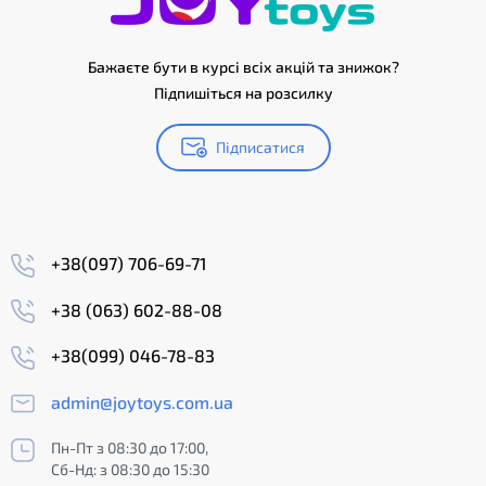
Бажаєте бути в курсі всіх акцій та знижок?
Підпишіться на розсилку
Підписатися
+38(097) 706-69-71
+38 (063) 602-88-08
+38(099) 046-78-83
admin@joytoys.com.ua
Пн-Пт з 08:30 до 17:00,
Сб-Нд: з 08:30 до 15:30