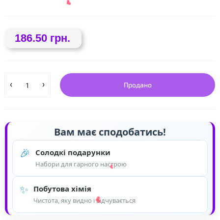
186.50 грн.
❤
Продано
❤
Вам має сподобатись!
🎉
Солодкі подарунки
Набори для гарного настрою
✨
Побутова хімія
Чистота, яку видно і відчувається