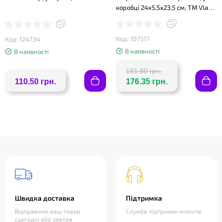
коробці 24х5,5х23,5 см, ТМ Vladi
Toys
Код: 107517
Код: 124734
В наявності
В наявності
181.80 грн.
110.50 грн.
176.35 грн.
Швидка доставка
Підтримка
Відправимо ваш товар
Служба підтримки клієнтів
сьогодні або завтра