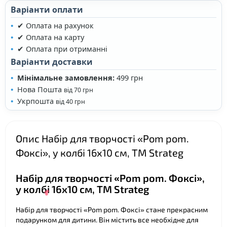
Варіанти оплати
✔ Оплата на рахунок
✔ Оплата на карту
❤
✔ Оплата при отриманні
Варіанти доставки
Мінімальне замовлення:
499 грн
Нова Пошта
від 70 грн
❤
Укрпошта
від 40 грн
Опис Набір для творчості «Pom pom.
Фоксі», у колбі 16х10 см, ТМ Strateg
Набір для творчості «Pom pom. Фоксі»,
у колбі 16х10 см, ТМ Strateg
Набір для творчості «Pom pom. Фоксі» стане прекрасним
подарунком для дитини. Він містить все необхідне для