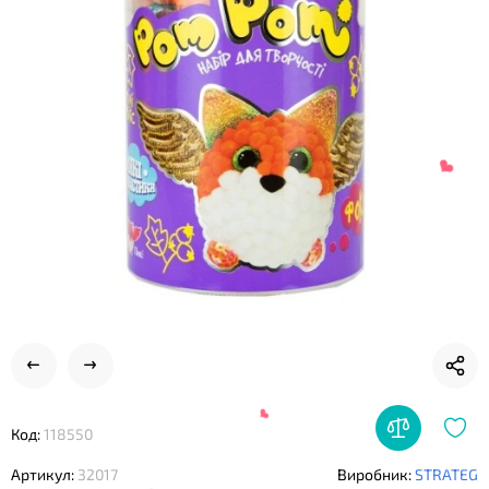
❤
❤
❤
Код:
118550
Артикул:
32017
Виробник:
STRATEG