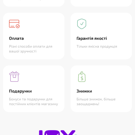
Оплата
Гарантія якості
Різні способи оплати для
Тільки якісна продукція
вашої зручності
Подарунки
Знижки
Бонуси та подарунки для
Більше знижок, більше
постійних клієнтів магазину
заощаджень!