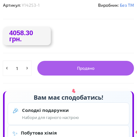
Артикул:
Y14253-1
Виробник:
Без ТМ
4058.30
грн.
❤
Продано
Вам має сподобатись!
🎉
Солодкі подарунки
Набори для гарного настрою
✨
Побутова хімія