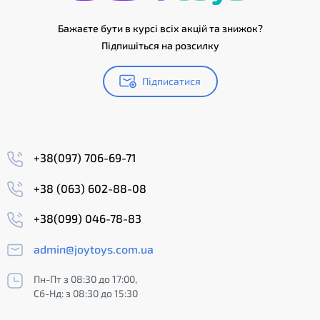
Бажаєте бути в курсі всіх акцій та знижок?
Підпишіться на розсилку
Підписатися
+38(097) 706-69-71
+38 (063) 602-88-08
+38(099) 046-78-83
admin@joytoys.com.ua
Пн-Пт з 08:30 до 17:00,
Сб-Нд: з 08:30 до 15:30