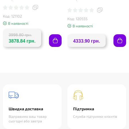
додатковими колесами, м'ятний.
додатковими колесами, синій
Код: 121102
Код: 120555
В наявності
В наявності
3998.80 грн.
3878.84 грн.
4333.90 грн.
Швидка доставка
Підтримка
Відправимо ваш товар
Служба підтримки клієнтів
сьогодні або завтра