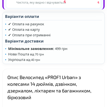
Чистота, яку видно і відчувається
Варіанти оплати
✔ Оплата на рахунок
✔ Оплата на карту
✔ Оплата при отриманні
❤
Варіанти доставки
Мінімальне замовлення:
499 грн
❤
Нова Пошта
від 70 грн
Укрпошта
❤
від 40 грн
Опис Велосипед «PROF1 Urban» з
колесами 14 дюймів, дзвінком,
дзеркалом, ліхтарем та багажником,
бірюзовий