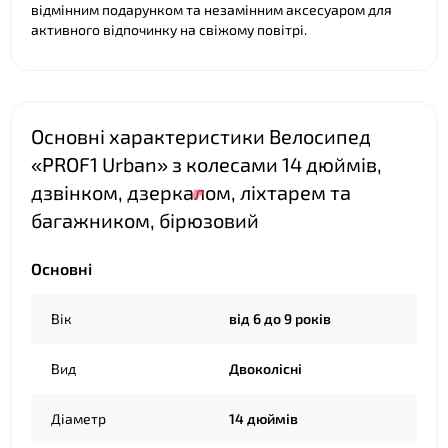
відмінним подарунком та незамінним аксесуаром для
активного відпочинку на свіжому повітрі.
Основні характеристики Велосипед
«PROF1 Urban» з колесами 14 дюймів,
дзвінком, дзеркалом, ліхтарем та
багажником, бірюзовий
Основні
Вік
від 6 до 9 років
Вид
Двоколісні
Діаметр
14 дюймів