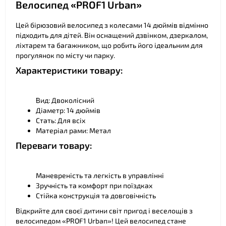
Велосипед «PROF1 Urban»
Цей бірюзовий велосипед з колесами 14 дюймів відмінно
підходить для дітей. Він оснащений дзвінком, дзеркалом,
ліхтарем та багажником, що робить його ідеальним для
прогулянок по місту чи парку.
Характеристики товару:
Вид: Двоколісний
Діаметр: 14 дюймів
Стать: Для всіх
Матеріал рами: Метал
Переваги товару:
Маневреність та легкість в управлінні
Зручність та комфорт при поїздках
Стійка конструкція та довговічність
Відкрийте для своєї дитини світ пригод і веселощів з
велосипедом «PROF1 Urban»! Цей велосипед стане