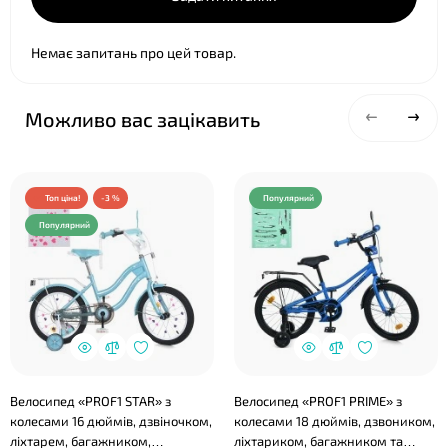
❤
Немає запитань про цей товар.
Можливо вас зацікавить
Топ ціна!
-3 %
Популярний
Популярний
Велосипед «PROF1 STAR» з
Велосипед «PROF1 PRIME» з
колесами 16 дюймів, дзвіночком,
колесами 18 дюймів, дзвоником,
ліхтарем, багажником,
ліхтариком, багажником та