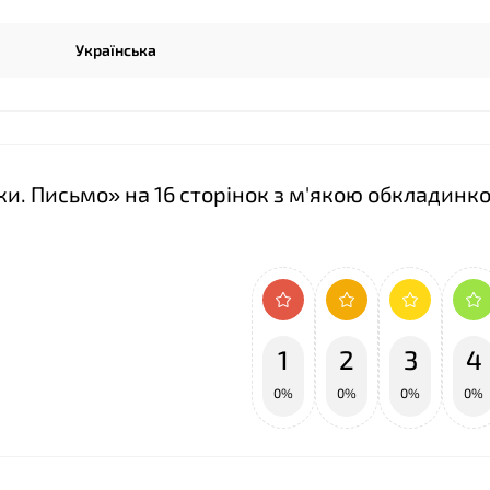
Українська
и. Письмо» на 16 сторінок з м'якою обкладинк
❤
1
2
3
4
0%
0%
0%
0%