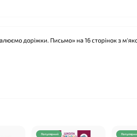
Малюємо доріжки. Письмо» на 16 сторінок з м'я
Популярний
Популярн