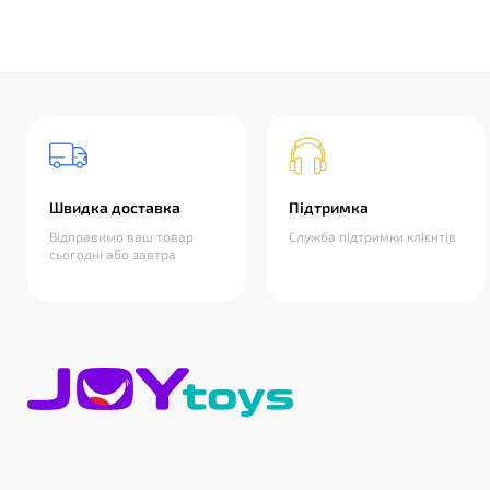
Швидка доставка
Підтримка
Відправимо ваш товар
Служба підтримки клієнтів
сьогодні або завтра