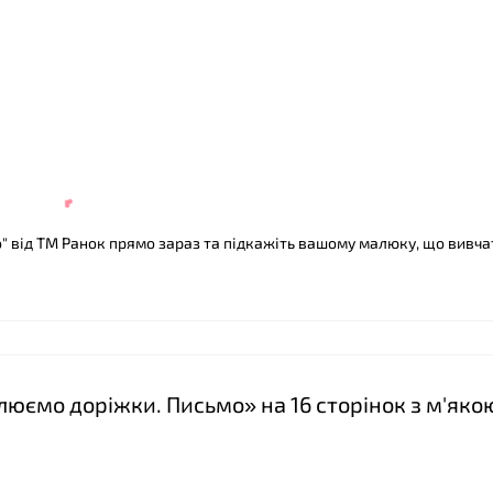
 від ТМ Ранок прямо зараз та підкажіть вашому малюку, що вивча
юємо доріжки. Письмо» на 16 сторінок з м'яко