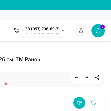
0
+38 (097) 706-69-71
за тарифами оператора
❤
26 см, ТМ Ранок
❤