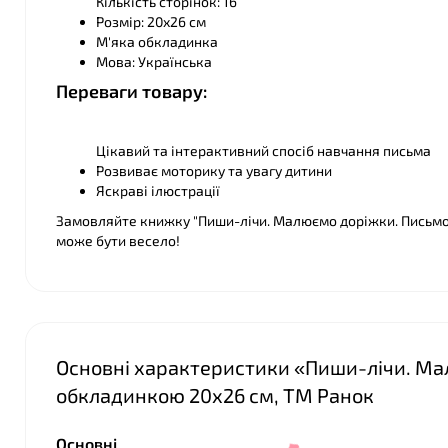
Кількість сторінок: 16
Розмір: 20х26 см
М'яка обкладинка
Мова: Українська
Переваги товару:
Цікавий та інтерактивний спосіб навчання письма
Розвиває моторику та увагу дитини
Яскраві ілюстрації
Замовляйте книжку "Пиши-лічи. Малюємо доріжки. Письмо"
може бути весело!
Основні характеристики «Пиши-лічи. Мал
обкладинкою 20х26 см, ТМ Ранок
Основні