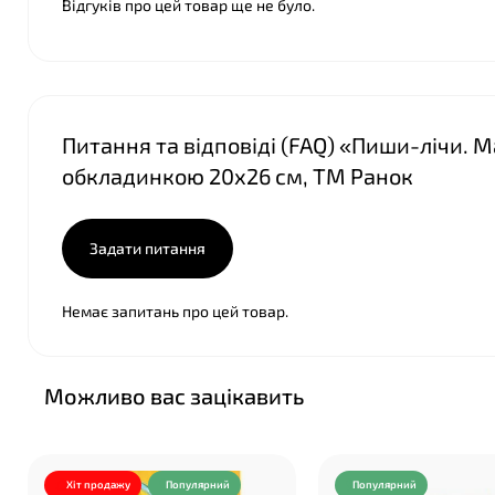
Відгуків про цей товар ще не було.
Питання та відповіді (FAQ) «Пиши-лічи. 
обкладинкою 20х26 см, ТМ Ранок
Задати питання
Немає запитань про цей товар.
Можливо вас зацікавить
Хіт продажу
Популярний
Популярний