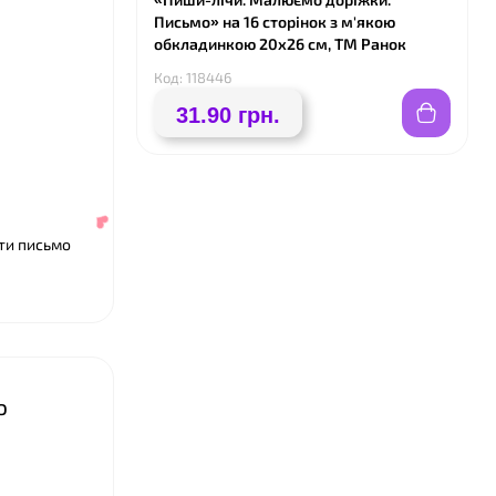
Письмо» на 16 сторінок з м'якою
обкладинкою 20х26 см, ТМ Ранок
Код: 118446
31.90 грн.
❤
ти письмо
ю