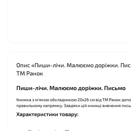
❤
❤
Опис «Пиши-лічи. Малюємо доріжки. Пись
ТМ Ранок
Пиши-лічи. Малюємо доріжки. Письмо
Книжка з м'якою обкладинкою 20х26 см від ТМ Ранок доп
правильному напрямку. Завдяки цій книжці вивчення пис
Характеристики товару: