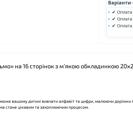
Варіанти
✔ Оплата
✔ Оплата 
✔ Оплата
мо» на 16 сторінок з м'якою обкладинкою 20х2
❤
оможе вашому дитині вивчати алфавіт та цифри, малюючи доріжки 
ьма стане цікавим та захоплюючим процесом.