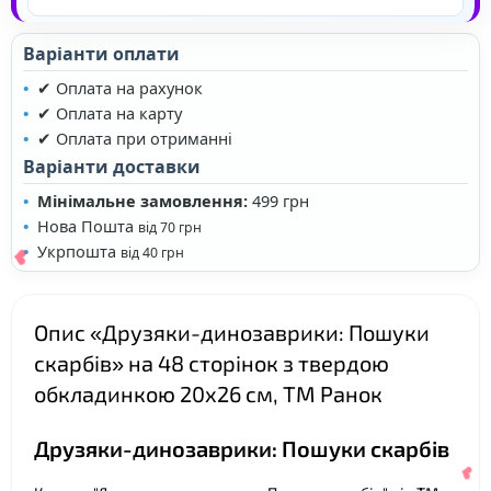
❤
Варіанти оплати
✔ Оплата на рахунок
✔ Оплата на карту
✔ Оплата при отриманні
Варіанти доставки
Мінімальне замовлення:
499 грн
Нова Пошта
від 70 грн
❤
Укрпошта
від 40 грн
Опис «Друзяки-динозаврики: Пошуки
скарбів» на 48 сторінок з твердою
обкладинкою 20х26 см, ТМ Ранок
Друзяки-динозаврики: Пошуки скарбів
❤