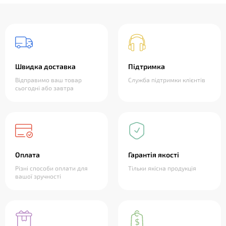
Швидка доставка
Підтримка
Відправимо ваш товар
Служба підтримки клієнтів
сьогодні або завтра
Оплата
Гарантія якості
Різні способи оплати для
Тільки якісна продукція
вашої зручності