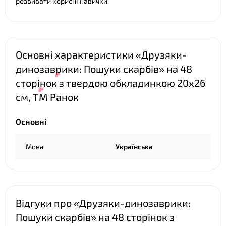
розвивати корисні навички.
Основні характеристики «Друзяки-
динозаврики: Пошуки скарбів» на 48
сторінок з твердою обкладинкою 20х26
см, ТМ Ранок
Основні
Мова
Українська
❤
Відгуки про «Друзяки-динозаврики:
Пошуки скарбів» на 48 сторінок з
❤