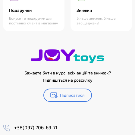
Подарунки
Знижки
Бонуси та подарунки для
Більше знижок, більше
постійних клієнтів магазину
заощаджень!
Бажаєте бути в курсі всіх акцій та знижок?
Підпишіться на розсилку
Підписатися
+38(097) 706-69-71