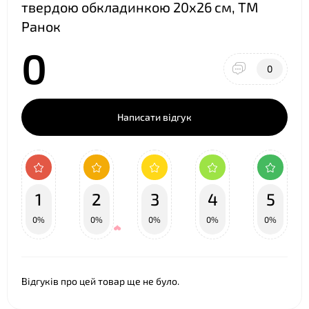
твердою обкладинкою 20х26 см, ТМ
Ранок
0
0
Написати відгук
1
2
3
4
5
0%
0%
0%
0%
0%
Відгуків про цей товар ще не було.