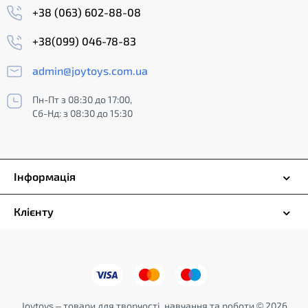
+38 (063) 602-88-08
+38(099) 046-78-83
admin@joytoys.com.ua
Пн-Пт з 08:30 до 17:00,
Сб-Нд: з 08:30 до 15:30
Інформація
Клієнту
Joytoys – товари для творчості, навчання та роботи © 2026