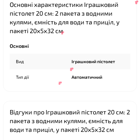
Основні характеристики Іграшковий
пістолет 20 см: 2 пакета з водними
кулями, ємність для води та приціл, у
пакеті 20х5х32 см
Основні
❤
Вид
Іграшковий пістолет
Тип дії
Автоматичний
❤
Відгуки про Іграшковий пістолет 20 см: 2
пакета з водними кулями, ємність для
води та приціл, у пакеті 20х5х32 см
❤
❤