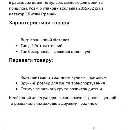
іграшкових водяних кульок, ємністю для води та
прицілом. Розмір упаковки складає 20х5х32 см, з
категорії Дитячі іграшки.
Характеристики товару:
Вид: Іграшковий пістолет
Тип дії: Автоматичний
Тип боєпрпасів: Іграшкові водні кулі
Переваги товару:
Комплектація з водяними кулями і прицілом
Зручний розмір для гри та транспортування
Стимулює активну гру та розвиток дитини
Необхідний аксесуар для захоплюючих ігрових сценаріїв
та розважальних заходів з друзями і родиною.