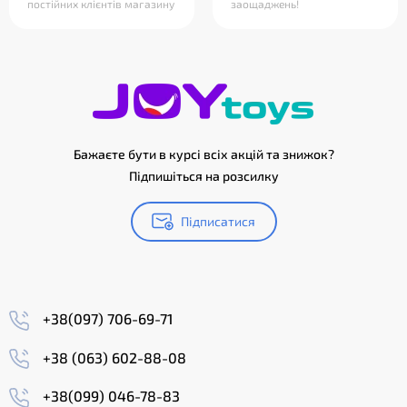
постійних клієнтів магазину
заощаджень!
Бажаєте бути в курсі всіх акцій та знижок?
Підпишіться на розсилку
Підписатися
+38(097) 706-69-71
+38 (063) 602-88-08
+38(099) 046-78-83