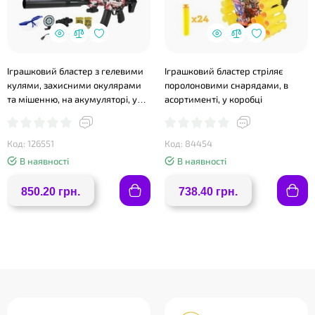
Іграшковий бластер з гелевими
Іграшковий бластер стріляє
кулями, захисними окулярами
поролоновими снарядами, в
та мішенню, на акумуляторі, у
асортименті, у коробці
коробці 51,8х6,7х26,6 см
Код: 126551
Код: 84454
В наявності
В наявності
850.20 грн.
738.40 грн.