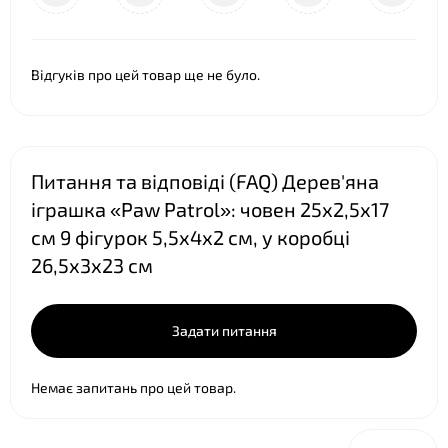
Відгуків про цей товар ще не було.
Питання та відповіді (FAQ) Дерев'яна
іграшка «Paw Patrol»: човен 25х2,5х17
см 9 фігурок 5,5х4х2 см, у коробці
26,5х3х23 см
Задати питання
Немає запитань про цей товар.