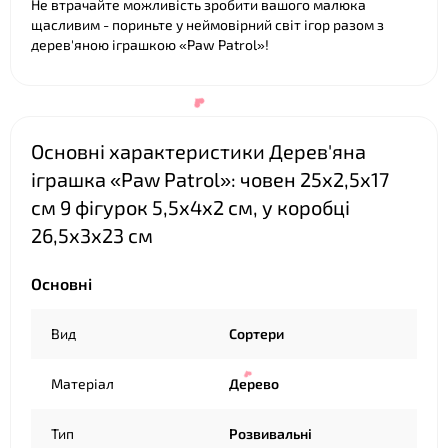
Не втрачайте можливість зробити вашого малюка
щасливим - пориньте у неймовірний світ ігор разом з
дерев'яною іграшкою «Paw Patrol»!
❤
Основні характеристики Дерев'яна
іграшка «Paw Patrol»: човен 25х2,5х17
см 9 фігурок 5,5х4х2 см, у коробці
26,5х3х23 см
Основні
Вид
Сортери
Матеріал
Дерево
Тип
Розвивальні