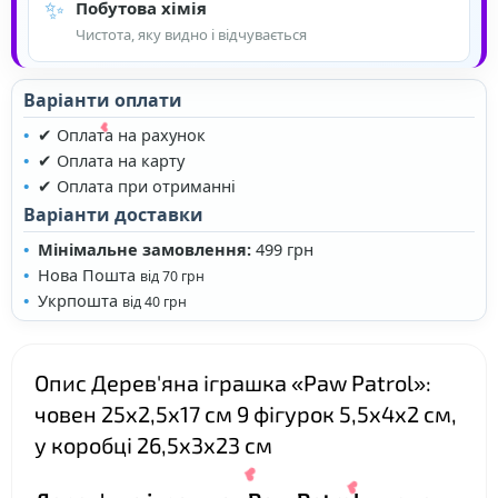
✨
❤
Побутова хімія
Чистота, яку видно і відчувається
❤
Варіанти оплати
✔ Оплата на рахунок
❤
✔ Оплата на карту
✔ Оплата при отриманні
Варіанти доставки
Мінімальне замовлення:
499 грн
Нова Пошта
від 70 грн
Укрпошта
від 40 грн
Опис Дерев'яна іграшка «Paw Patrol»:
човен 25х2,5х17 см 9 фігурок 5,5х4х2 см,
у коробці 26,5х3х23 см