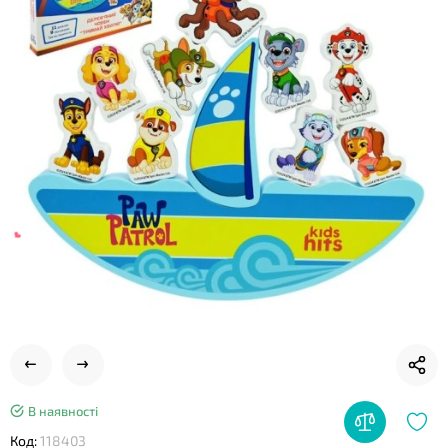
❤
В наявності
Код:
118403