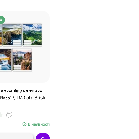
ий
 аркушів у клітинку
№3517, ТМ Gold Brisk
В наявності