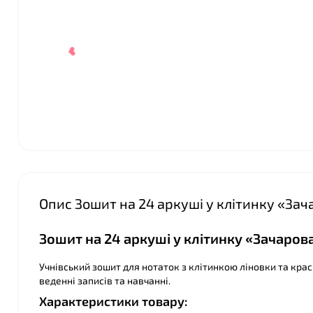
❤
Опис Зошит на 24 аркуші у клітинку «Зач
Зошит на 24 аркуші у клітинку «Зачарова
Учнівський зошит для нотаток з клітинкою ліновки та крас
❤
веденні записів та навчанні.
Характеристики товару: