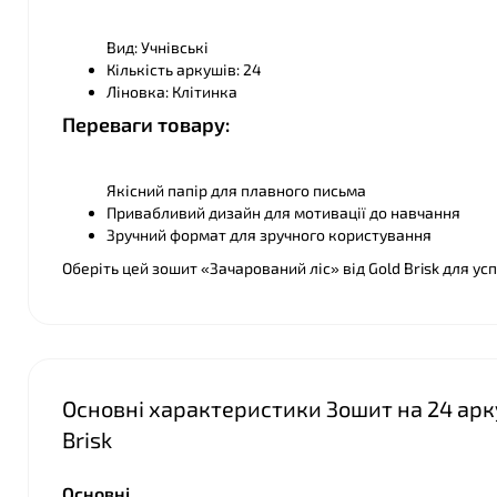
Вид: Учнівські
Кількість аркушів: 24
Ліновка: Клітинка
Переваги товару:
Якісний папір для плавного письма
Привабливий дизайн для мотивації до навчання
Зручний формат для зручного користування
Оберіть цей зошит «Зачарований ліс» від Gold Brisk для у
Основні характеристики Зошит на 24 арку
Brisk
Основні