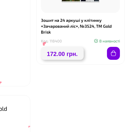
Зошит на 24 аркуші у клітинку
«Зачарований ліс», №3524, ТМ Gold
Brisk
Код: 118400
В наявності
❤
172.00 грн.
old