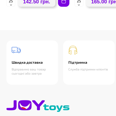
142.50 грн.
165.00 грн
Швидка доставка
Підтримка
Відправимо ваш товар
Служба підтримки клієнтів
сьогодні або завтра