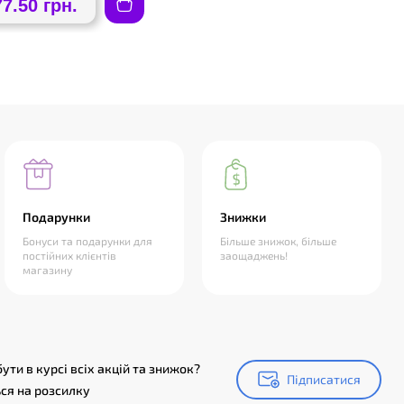
77.50 грн.
Подарунки
Знижки
Бонуси та подарунки для
Більше знижок, більше
постійних клієнтів
заощаджень!
магазину
ути в курсі всіх акцій та знижок?
Підписатися
Підписатися
ся на розсилку