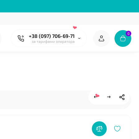
0
+38 (097) 706-69-71
за тарифами оператора
❤