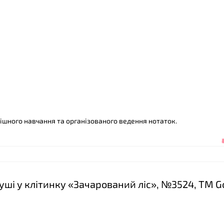
спішного навчання та організованого ведення нотаток.
ші у клітинку «Зачарований ліс», №3524, ТМ G