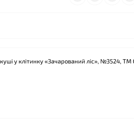
ркуші у клітинку «Зачарований ліс», №3524, ТМ 