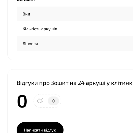
Вид
Кількість аркушів
Ліновка
Відгуки про Зошит на 24 аркуші у клітинк
0
0
Написати відгук