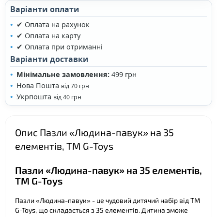
Варіанти оплати
❤
✔ Оплата на рахунок
✔ Оплата на карту
✔ Оплата при отриманні
Варіанти доставки
❤
Мінімальне замовлення:
499 грн
Нова Пошта
від 70 грн
Укрпошта
від 40 грн
Опис Пазли «Людина-павук» на 35
елементів, ТМ G-Toys
Пазли «Людина-павук» на 35 елементів,
ТМ G-Toys
Пазли «Людина-павук» - це чудовий дитячий набір від ТМ
G-Toys, що складається з 35 елементів. Дитина зможе