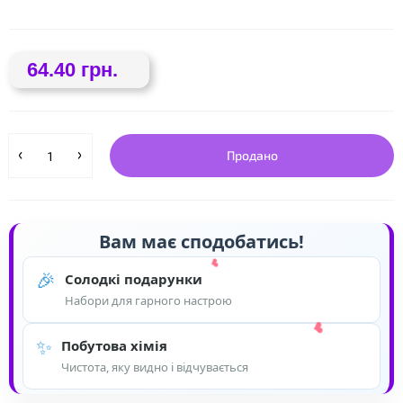
64.40 грн.
❤
Продано
Вам має сподобатись!
🎉
Солодкі подарунки
Набори для гарного настрою
✨
Побутова хімія
Чистота, яку видно і відчувається