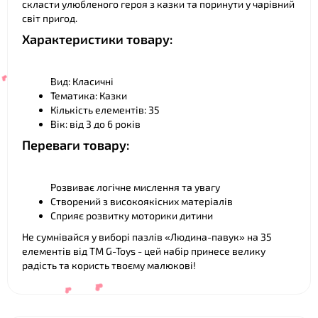
скласти улюбленого героя з казки та поринути у чарівний
світ пригод.
Характеристики товару:
Вид: Класичні
Тематика: Казки
Кількість елементів: 35
Вік: від 3 до 6 років
Переваги товару:
Розвиває логічне мислення та увагу
Створений з високоякісних матеріалів
Сприяє розвитку моторики дитини
❤
Не сумнівайся у виборі пазлів «Людина-павук» на 35
елементів від ТМ G-Toys - цей набір принесе велику
радість та користь твоєму малюкові!