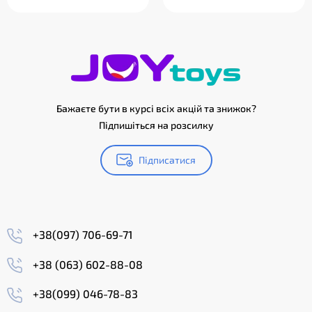
Бажаєте бути в курсі всіх акцій та знижок?
Підпишіться на розсилку
Підписатися
+38(097) 706-69-71
+38 (063) 602-88-08
+38(099) 046-78-83