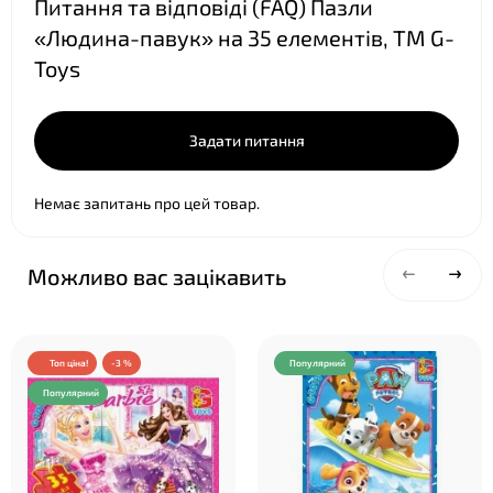
Питання та відповіді (FAQ) Пазли
«Людина-павук» на 35 елементів, ТМ G-
Toys
❤
Задати питання
Немає запитань про цей товар.
Можливо вас зацікавить
Топ ціна!
-3 %
Популярний
Популярний