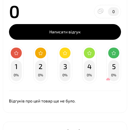
0
❤
0
Написати відгук
1
2
3
4
5
0%
0%
0%
0%
0%
Відгуків про цей товар ще не було.