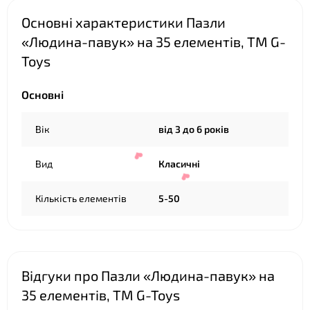
Основні характеристики Пазли
«Людина-павук» на 35 елементів, ТМ G-
Toys
Основні
❤
Вік
від 3 до 6 років
Вид
Класичні
❤
Кількість елементів
5-50
Відгуки про Пазли «Людина-павук» на
35 елементів, ТМ G-Toys
❤