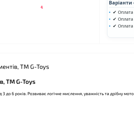
Варіанти
✔ Оплата
✔ Оплата 
✔ Оплата
ментів, ТМ G-Toys
❤
в, ТМ G-Toys
 3 до 6 років. Розвиває логічне мислення, уважність та дрібну мото
❤