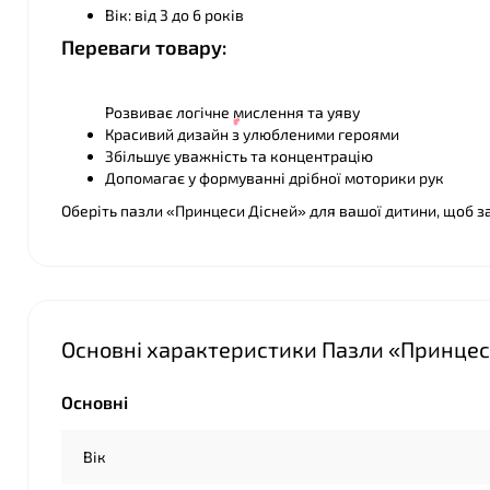
Вік: від 3 до 6 років
Переваги товару:
Розвиває логічне мислення та уяву
Красивий дизайн з улюбленими героями
Збільшує уважність та концентрацію
Допомагає у формуванні дрібної моторики рук
Оберіть пазли «Принцеси Дісней» для вашої дитини, щоб з
Основні характеристики Пазли «Принцеси
❤
Основні
Вік