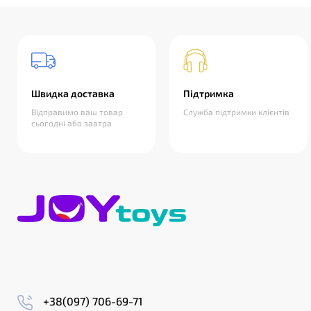
Швидка доставка
Підтримка
Відправимо ваш товар
Служба підтримки клієнтів
сьогодні або завтра
+38(097) 706-69-71