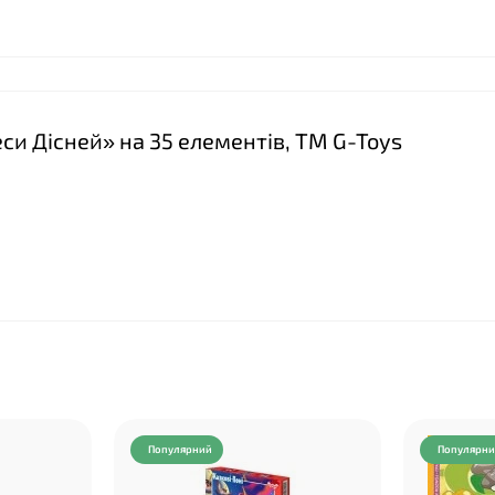
еси Дісней» на 35 елементів, ТМ G-Toys
❤
Популярний
Популярн