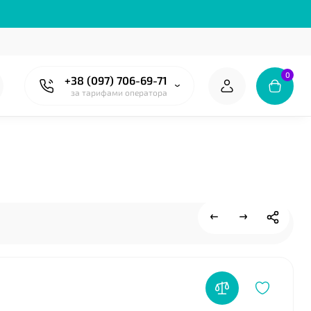
❤
0
+38 (097) 706-69-71
за тарифами оператора