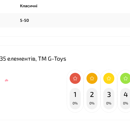
❤
Класичні
5-50
❤
35 елементів, ТМ G-Toys
1
2
3
4
0%
0%
0%
0%