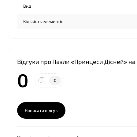
Вид
Кількість елементів
Відгуки про Пазли «Принцеси Дісней» на 
0
0
Написати відгук