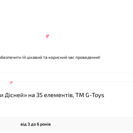
абезпечити їй цікавий та корисний час проведення!
 Дісней» на 35 елементів, ТМ G-Toys
від 3 до 6 років