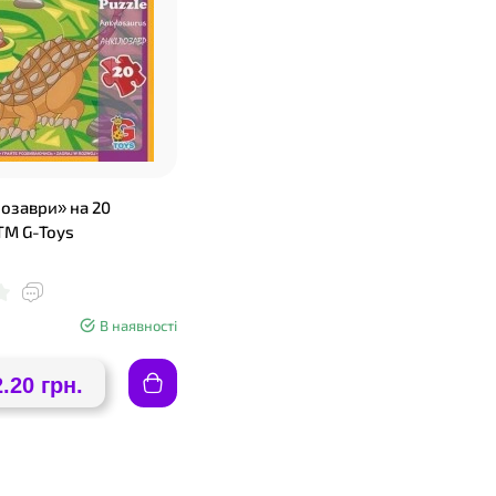
озаври» на 20
ТМ G-Toys
В наявності
2.20 грн.