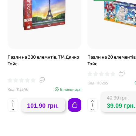
Пазли на 380 елемнтів, ТМ Данко
Пазли на 20 елементів
Тойс
Тойс
Код: 118265
Код: 112546
В наявності
40.30 грн.
101.90 грн.
39.09 грн.