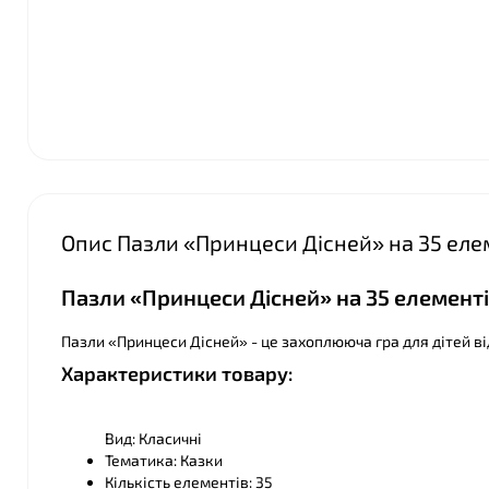
Опис Пазли «Принцеси Дісней» на 35 еле
Пазли «Принцеси Дісней» на 35 елементі
Пазли «Принцеси Дісней» - це захоплююча гра для дітей від
Характеристики товару:
Вид: Класичні
Тематика: Казки
Кількість елементів: 35