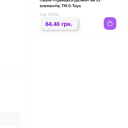
❤
елементів, ТМ G-Toys
Код: 118352
64.40 грн.