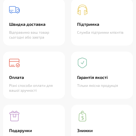
Швидка доставка
Підтримка
Відправимо ваш товар
Служба підтримки клієнтів
сьогодні або завтра
Оплата
Гарантія якості
Різні способи оплати для
Тільки якісна продукція
вашої зручності
Подарунки
Знижки