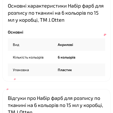
Основні характеристики Набір фарб для
розпису по тканині на 6 кольорів по 15
мл у коробці, ТМ J.Otten
Основні
Вид
Акрилові
Кількість кольорів
6 кольорів
Упаковка
Пластик
Відгуки про Набір фарб для розпису по
❤
тканині на 6 кольорів по 15 мл у коробці,
ТМ J.Otten