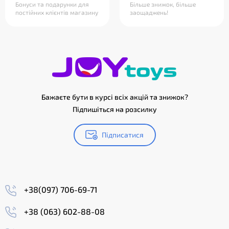
Бонуси та подарунки для
Більше знижок, більше
постійних клієнтів магазину
заощаджень!
Бажаєте бути в курсі всіх акцій та знижок?
Підпишіться на розсилку
Підписатися
+38(097) 706-69-71
+38 (063) 602-88-08