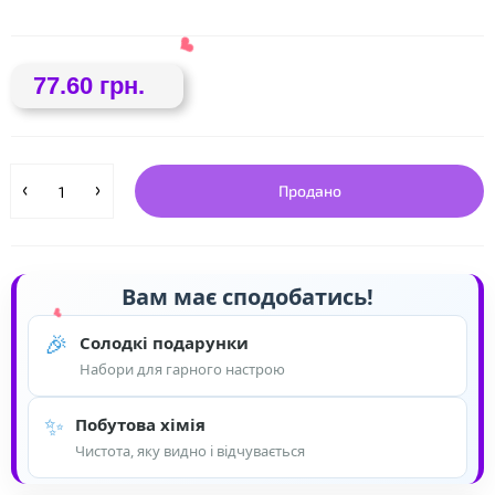
77.60 грн.
Продано
❤
Вам має сподобатись!
🎉
Солодкі подарунки
Набори для гарного настрою
✨
Побутова хімія
Чистота, яку видно і відчувається