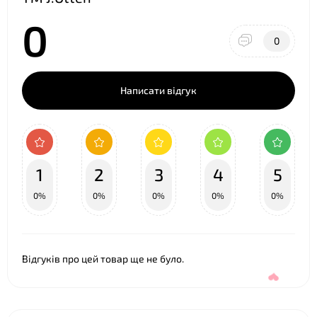
0
0
❤
Написати відгук
❤
1
2
3
4
5
0%
0%
0%
0%
0%
Відгуків про цей товар ще не було.