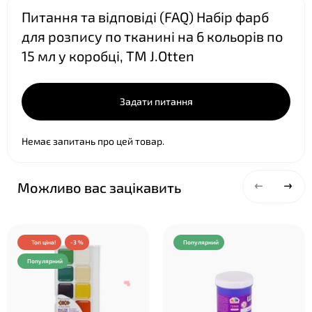
Питання та відповіді (FAQ) Набір фарб
для розпису по тканині на 6 кольорів по
15 мл у коробці, ТМ J.Otten
Задати питання
❤
Немає запитань про цей товар.
Можливо вас зацікавить
Топ ціна!
-3 %
Популярний
Популярний