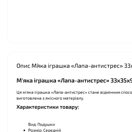
Опис М`яка іграшка «Лапа-антистрес» 33
М'яка іграшка «Лапа-антистрес» 33х35х9
Ця м'яка іграшка «Лапа-антистрес» стане відмінним спосо
виготовлена з якісного матеріалу.
Характеристики товару:
Вид: Подушки
Розмір: Середній
❤