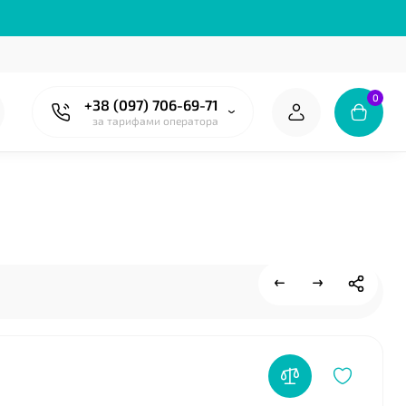
0
+38 (097) 706-69-71
за тарифами оператора
❤