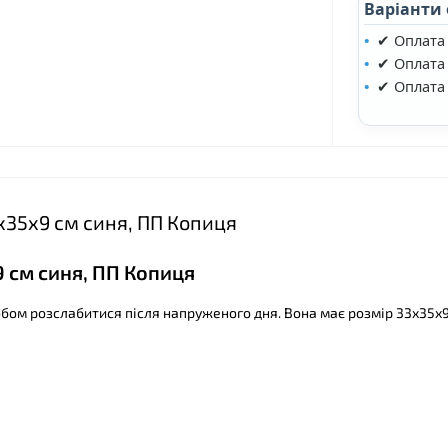
Варіанти
✔ Оплата
✔ Оплата 
✔ Оплата
❤
х35х9 см синя, ПП Копиця
 см синя, ПП Копиця
бом розслабитися після напруженого дня. Вона має розмір 33х35х9