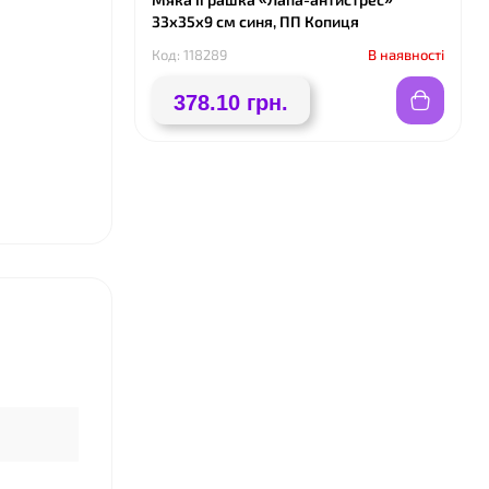
33х35х9 см синя, ПП Копиця
Код: 118289
В наявності
378.10 грн.