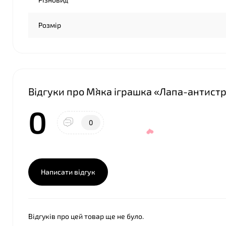
❤
Розмір
Відгуки про М`яка іграшка «Лапа-антистр
0
0
Написати відгук
Відгуків про цей товар ще не було.