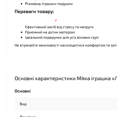
Різновид: Іграшки-подушки
Переваги товару:
Ефективний засіб від стресу та напруги
Приємний на дотик матеріал
Ідеальний подарунок для усіх вікових груп
Не втрачайте можливості насолодитися комфортом та зат
Основні характеристики М`яка іграшка «
Основні
Вид
Різновид