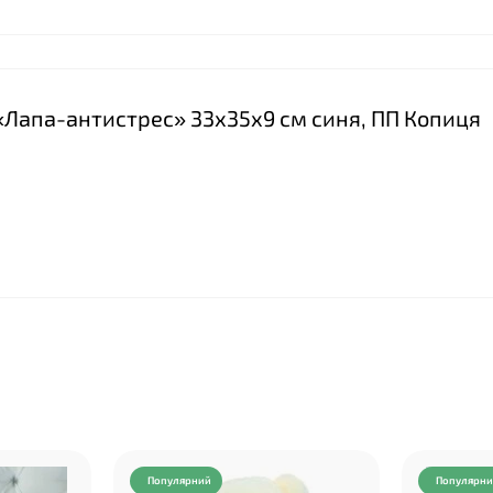
а «Лапа-антистрес» 33х35х9 см синя, ПП Копиця
Популярний
Популярн