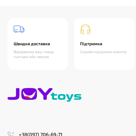
Швидка доставка
Підтримка
Відправимо ваш товар
Служба підтримки клієнтів
сьогодні або завтра
+38(097) 706-69-71