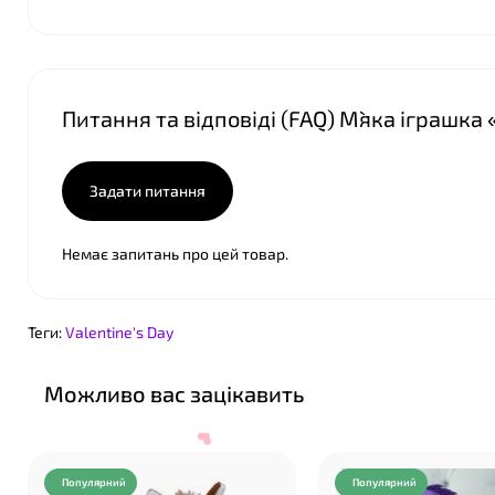
Питання та відповіді (FAQ) М`яка іграшк
Задати питання
❤
Немає запитань про цей товар.
Теги:
Valentine's Day
Можливо вас зацікавить
Популярний
Популярний