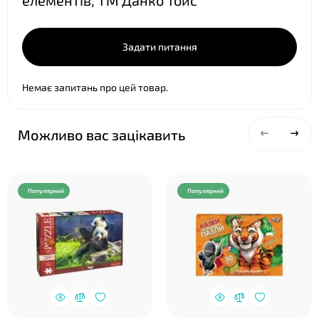
елементів, ТМ Данко Тойс
Задати питання
❤
Немає запитань про цей товар.
Можливо вас зацікавить
Популярний
Популярний