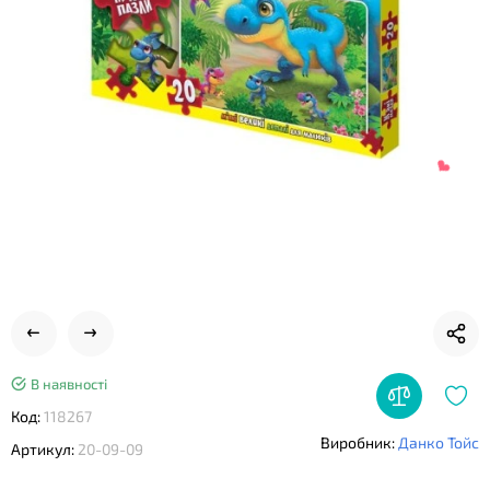
❤
В наявності
Код:
118267
❤
Виробник:
Данко Тойс
Артикул:
20-09-09