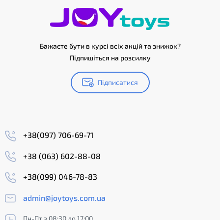
Бажаєте бути в курсі всіх акцій та знижок?
Підпишіться на розсилку
Підписатися
+38(097) 706-69-71
+38 (063) 602-88-08
+38(099) 046-78-83
admin@joytoys.com.ua
Пн-Пт з 08:30 до 17:00,