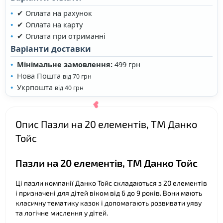
✔ Оплата на рахунок
✔ Оплата на карту
✔ Оплата при отриманні
Варіанти доставки
❤
Мінімальне замовлення:
499 грн
Нова Пошта
від 70 грн
Укрпошта
від 40 грн
Опис Пазли на 20 елементів, ТМ Данко
Тойс
Пазли на 20 елементів, ТМ Данко Тойс
Ці пазли компанії Данко Тойс складаються з 20 елементів
і призначені для дітей віком від 6 до 9 років. Вони мають
класичну тематику казок і допомагають розвивати уяву
та логічне мислення у дітей.
❤