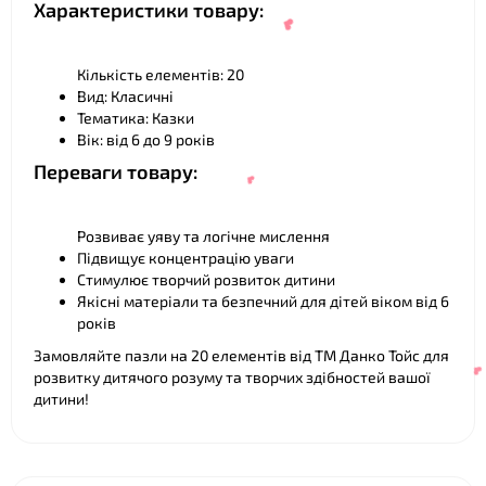
Характеристики товару:
Кількість елементів: 20
Вид: Класичні
Тематика: Казки
Вік: від 6 до 9 років
Переваги товару:
❤
Розвиває уяву та логічне мислення
Підвищує концентрацію уваги
Стимулює творчий розвиток дитини
Якісні матеріали та безпечний для дітей віком від 6
років
Замовляйте пазли на 20 елементів від ТМ Данко Тойс для
розвитку дитячого розуму та творчих здібностей вашої
дитини!
❤