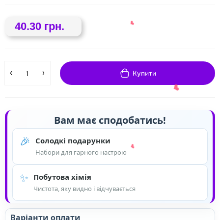
40.30 грн.
Купити
Вам має сподобатись!
🎉
Солодкі подарунки
Набори для гарного настрою
❤
✨
Побутова хімія
❤
Чистота, яку видно і відчувається
Варіанти оплати