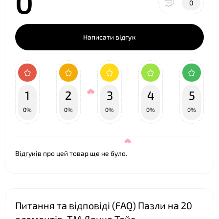
0
0
Написати відгук
1
2
3
4
5
0%
0%
0%
0%
0%
Відгуків про цей товар ще не було.
Питання та відповіді (FAQ) Пазли на 20
❤