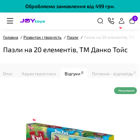
Обробляємо замовлення від 499 грн.
❤
0
Головна
Розвиток і творчість
Пазли
Пазли на 20 елементів, ТМ Д
Пазли на 20 елементів, ТМ Данко Тойс
0
0
Опис
Характеристики
Відгуки
Питання - відповідь
Популярний
❤