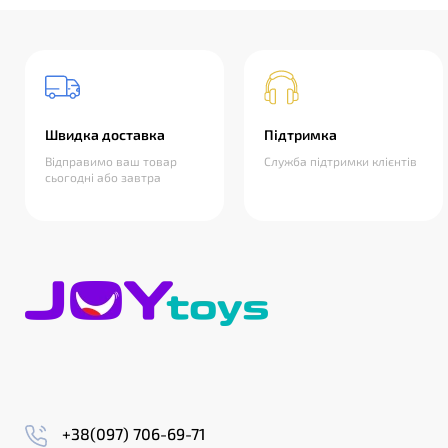
Швидка доставка
Підтримка
Відправимо ваш товар
Служба підтримки клієнтів
сьогодні або завтра
+38(097) 706-69-71