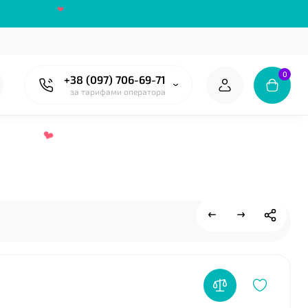
0
+38 (097) 706-69-71
за тарифами оператора
❤