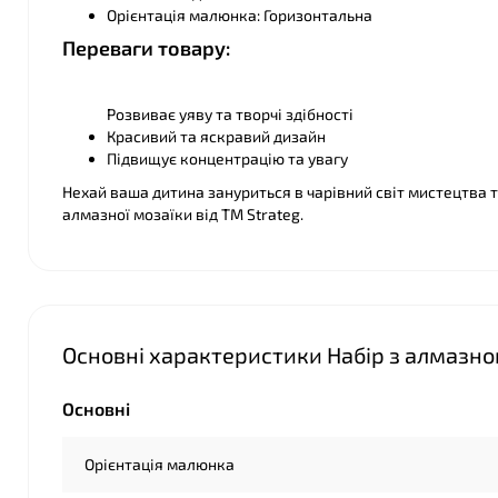
Орієнтація малюнка: Горизонтальна
Переваги товару:
Розвиває уяву та творчі здібності
Красивий та яскравий дизайн
❤
❤
Підвищує концентрацію та увагу
Нехай ваша дитина зануриться в чарівний світ мистецтва
алмазної мозаїки від ТМ Strateg.
Основні характеристики Набір з алмазно
Основні
Орієнтація малюнка