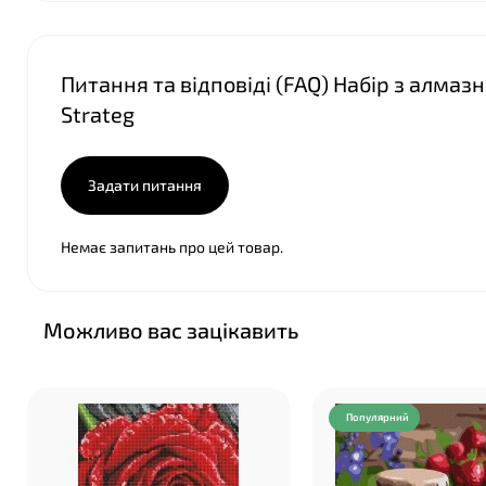
Питання та відповіді (FAQ) Набір з алма
Strateg
Задати питання
Немає запитань про цей товар.
Можливо вас зацікавить
Популярний