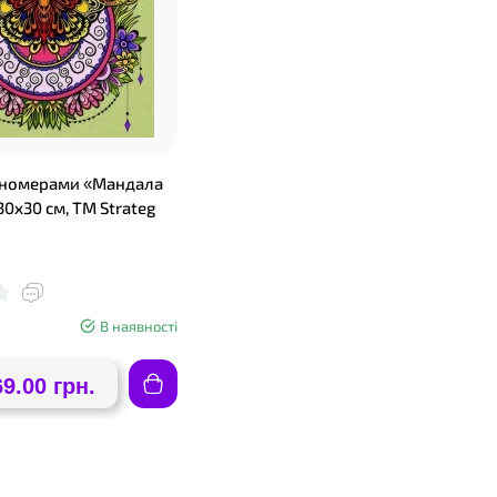
 номерами «Мандала
0х30 см, ТМ Strateg
В наявності
69.00 грн.