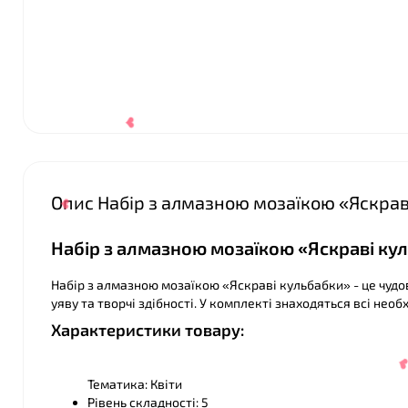
❤
Опис Набір з алмазною мозаїкою «Яскрав
Набір з алмазною мозаїкою «Яскраві кул
Набір з алмазною мозаїкою «Яскраві кульбабки» - це чудо
уяву та творчі здібності. У комплекті знаходяться всі нео
Характеристики товару:
❤
Тематика: Квіти
Рівень складності: 5