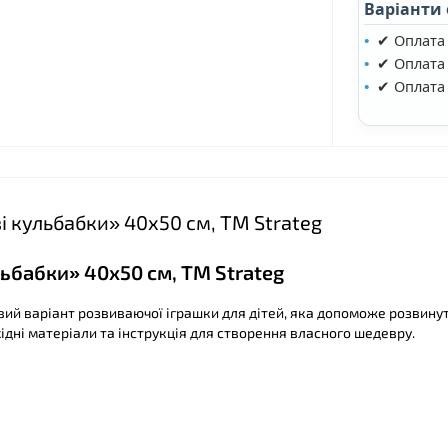
Варіанти
✔ Оплата
✔ Оплата 
✔ Оплата
❤
і кульбабки» 40х50 см, ТМ Strateg
ьбабки» 40х50 см, ТМ Strateg
вий варіант розвиваючої іграшки для дітей, яка допоможе розвину
бхідні матеріали та інструкція для створення власного шедевру.