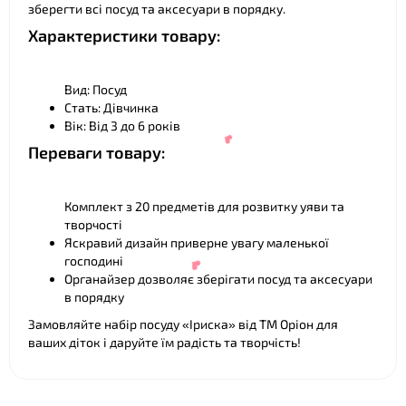
зберегти всі посуд та аксесуари в порядку.
Характеристики товару:
Вид: Посуд
Стать: Дівчинка
Вік: Від 3 до 6 років
Переваги товару:
Комплект з 20 предметів для розвитку уяви та
творчості
Яскравий дизайн приверне увагу маленької
господині
Органайзер дозволяє зберігати посуд та аксесуари
в порядку
❤
Замовляйте набір посуду «Іриска» від ТМ Оріон для
ваших діток і даруйте їм радість та творчість!