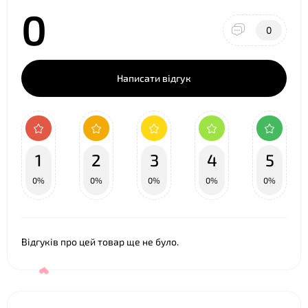
0
0
Написати відгук
❤
1
2
3
4
5
0%
0%
0%
0%
0%
Відгуків про цей товар ще не було.