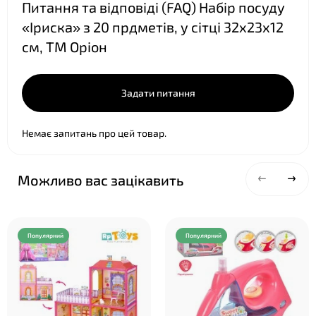
Питання та відповіді (FAQ) Набір посуду
«Іриска» з 20 прдметів, у сітці 32х23х12
см, ТМ Оріон
Задати питання
Немає запитань про цей товар.
❤
Можливо вас зацікавить
Популярний
Популярний