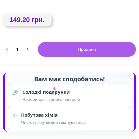
149.20 грн.
Продано
❤
Вам має сподобатись!
🎉
Солодкі подарунки
Набори для гарного настрою
✨
Побутова хімія
Чистота, яку видно і відчувається