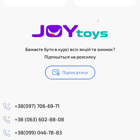
Бажаєте бути в курсі всіх акцій та знижок?
Підпишіться на розсилку
Підписатися
+38(097) 706-69-71
❤
+38 (063) 602-88-08
+38(099) 046-78-83