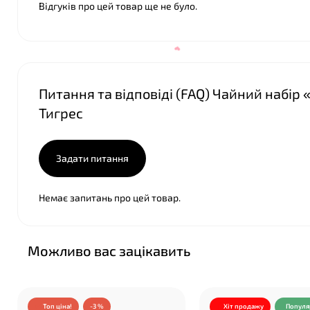
Відгуків про цей товар ще не було.
Питання та відповіді (FAQ) Чайний набір 
Тигрес
Задати питання
Немає запитань про цей товар.
Можливо вас зацікавить
Топ ціна!
-3 %
Хіт продажу
Популя