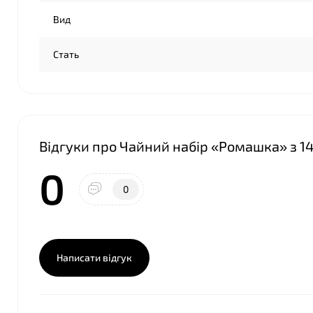
Вид
Стать
Відгуки про Чайний набір «Ромашка» з 14 
0
0
Написати відгук