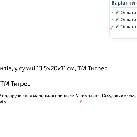
Варіанти
✔ Оплата
✔ Оплата 
✔ Оплата
ів, у сумці 13,5х20х11 см, ТМ Тигрес
 ТМ Тигрес
 подарунок для маленької принцеси. У комплекті 14 чудових елемен
лів.