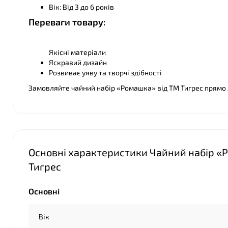
Вік: Від 3 до 6 років
Переваги товару:
Якісні матеріали
Яскравий дизайн
Розвиває уяву та творчі здібності
Замовляйте чайний набір «Ромашка» від ТМ Тигрес прямо
Основні характеристики Чайний набір «Ро
Тигрес
Основні
Вік