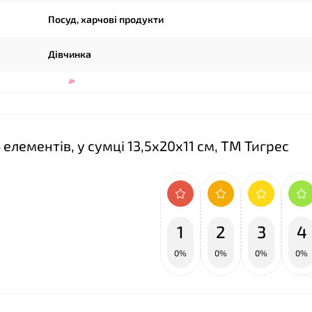
Посуд, харчові продукти
Дівчинка
❤
елементів, у сумці 13,5х20х11 см, ТМ Тигрес
1
2
3
4
0%
0%
0%
0%