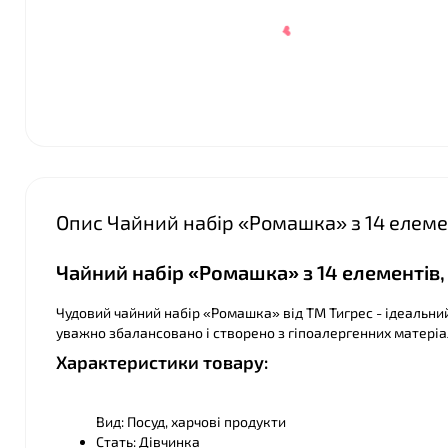
Опис Чайний набір «Ромашка» з 14 елемент
Чайний набір «Ромашка» з 14 елементів,
Чудовий чайний набір «Ромашка» від ТМ Тигрес - ідеальний
уважно збалансовано і створено з гіпоалергенних матеріа
❤
Характеристики товару:
Вид: Посуд, харчові продукти
Стать: Дівчинка