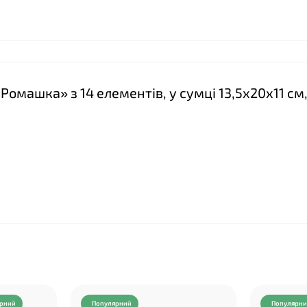
❤
«Ромашка» з 14 елементів, у сумці 13,5х20х11 см
рний
Популярний
Популярн