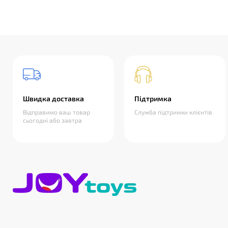
Швидка доставка
Підтримка
Відправимо ваш товар
Служба підтримки клієнтів
сьогодні або завтра