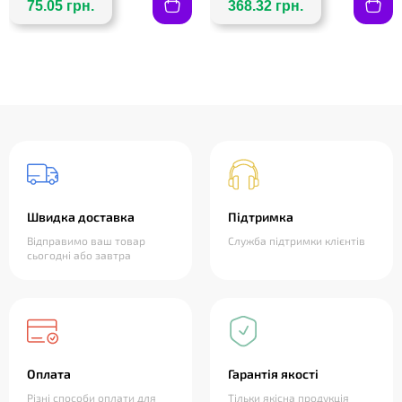
75.05 грн.
368.32 грн.
Швидка доставка
Підтримка
Відправимо ваш товар
Служба підтримки клієнтів
сьогодні або завтра
Оплата
Гарантія якості
Різні способи оплати для
Тільки якісна продукція