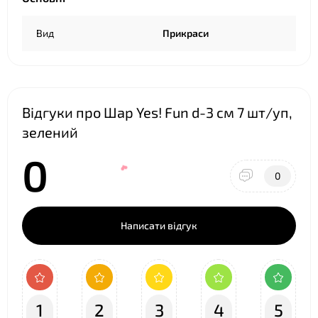
Вид
Прикраси
Відгуки про Шар Yes! Fun d-3 cм 7 шт/уп,
зелений
0
0
Написати відгук
1
2
3
4
5
❤