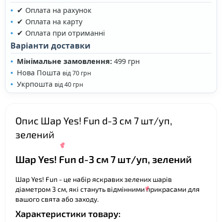
✔ Оплата на рахунок
✔ Оплата на карту
✔ Оплата при отриманні
❤
Варіанти доставки
Мінімальне замовлення:
499 грн
Нова Пошта
від 70 грн
Укрпошта
від 40 грн
Опис Шар Yes! Fun d-3 cм 7 шт/уп,
зелений
Шар Yes! Fun d-3 см 7 шт/уп, зелений
Шар Yes! Fun - це набір яскравих зелених шарів
діаметром 3 см, які стануть відмінними прикрасами для
вашого свята або заходу.
Характеристики товару: