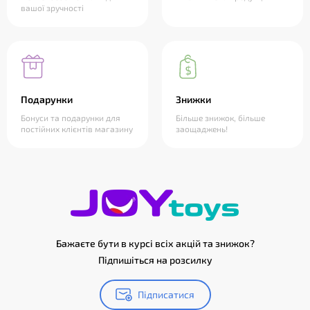
вашої зручності
Подарунки
Знижки
Бонуси та подарунки для
Більше знижок, більше
постійних клієнтів магазину
заощаджень!
Бажаєте бути в курсі всіх акцій та знижок?
Підпишіться на розсилку
Підписатися