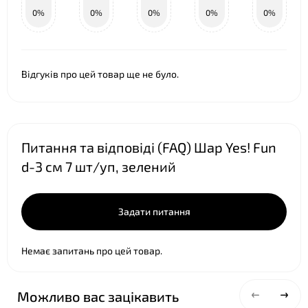
0%
0%
0%
0%
0%
Відгуків про цей товар ще не було.
Питання та відповіді (FAQ) Шар Yes! Fun
d-3 cм 7 шт/уп, зелений
Задати питання
Немає запитань про цей товар.
Можливо вас зацікавить