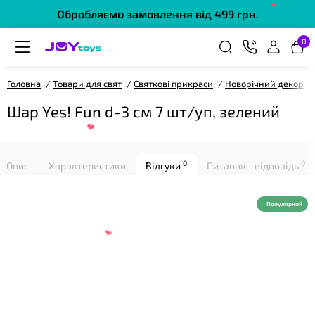
Обробляємо замовлення від 499 грн.
0
Головна
Товари для свят
Святкові прикраси
Новорічний декор
Шар Yes! Fun d-3 cм 7 шт/уп, зелений
❤
0
0
Опис
Характеристики
Відгуки
Питання - відповідь
Популярний
❤