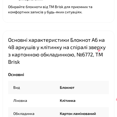
Обирайте блокноти від ТМ Brisk для приємних та
комфортних записів у будь-яких ситуаціях.
Основні характеристики Блокнот А6 на
48 аркушів у клітинку на спіралі зверху
з картонною обкладинкою, №6772, ТМ
Brisk
Основні
Вид
Блокнот
Ліновка
Клітинка
Обкладинка
Картон ламінований