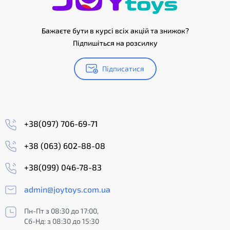
Бажаєте бути в курсі всіх акцій та знижок?
Підпишіться на розсилку
Підписатися
+38(097) 706-69-71
+38 (063) 602-88-08
+38(099) 046-78-83
admin@joytoys.com.ua
Пн-Пт з 08:30 до 17:00,
Сб-Нд: з 08:30 до 15:30