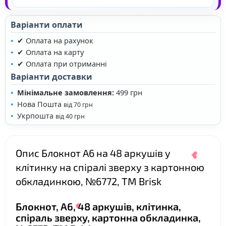
Варіанти оплати
❤
✔ Оплата на рахунок
✔ Оплата на карту
✔ Оплата при отриманні
Варіанти доставки
Мінімальне замовлення:
499 грн
Нова Пошта
від 70 грн
Укрпошта
від 40 грн
Опис Блокнот А6 на 48 аркушів у
клітинку на спіралі зверху з картонною
обкладинкою, №6772, ТМ Brisk
Блокнот, А6, 48 аркушів, клітинка,
спіраль зверху, картонна обкладинка,