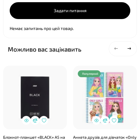
Задати питання
Немає запитань про цей товар.
Можливо вас зацікавить
Популярний
Блокнот-планшет «BLACK» A5 на
Анкета друзів для дівчаток «Only