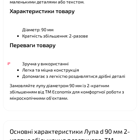
маленькими деталями або текстом.
Характеристики товару
Діаметр: 90 мм
Кратність збільшення: 2-разове
Переваги товару
Зручна у використанні
Легка та міцна конструкція
Допомагає з легкістю роздивлятися дрібні деталі
Замовляйте лупу діаметром 90 мм із 2-кратним
збільшенням від TM Economix для комфортної роботи з
мікроскопічними об'єктами.
❤
Основні характеристики Лупа d 90 мм 2-