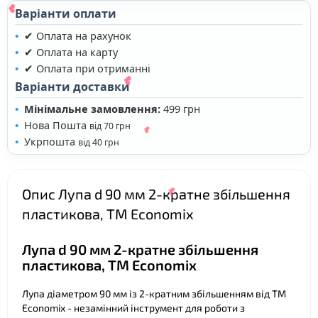
Варіанти оплати
✔ Оплата на рахунок
✔ Оплата на карту
✔ Оплата при отриманні
Варіанти доставки
Мінімальне замовлення:
499 грн
❤
Нова Пошта
від 70 грн
Укрпошта
від 40 грн
Опис Лупа d 90 мм 2-кратне збільшення
пластикова, TM Economix
❤
❤
Лупа d 90 мм 2-кратне збільшення
пластикова, TM Economix
Лупа діаметром 90 мм із 2-кратним збільшенням від TM
❤
Economix - незамінний інструмент для роботи з