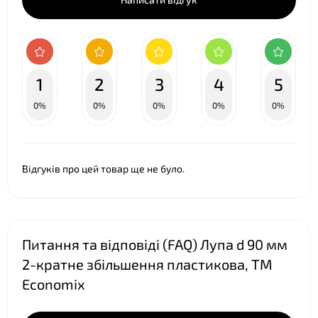
1
2
3
4
5
0%
0%
0%
0%
0%
Відгуків про цей товар ще не було.
Питання та відповіді (FAQ) Лупа d 90 мм
2-кратне збільшення пластикова, TM
Economix