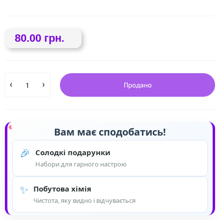
❤
80.00 грн.
Продано
Вам має сподобатись!
🎉
Солодкі подарунки
Набори для гарного настрою
✨
Побутова хімія
Чистота, яку видно і відчувається
❤