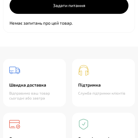
Задати питання
Немає запитань про цей товар.
Швидка доставка
Підтримка
Відправимо ваш товар
Служба підтримки клієнтів
сьогодні або завтра